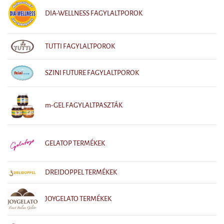
DIA-WELLNESS FAGYLALTPOROK
TUTTI FAGYLALTPOROK
SZINI FUTURE FAGYLALTPOROK
m-GEL FAGYLALTPASZTÁK
GELATOP TERMÉKEK
DREIDOPPEL TERMÉKEK
JOYGELATO TERMÉKEK