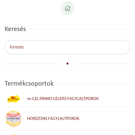
Keresés
Termékcsoportok
m-GEL PRIMO GELATO FAGYLALTPOROK
HORIZONS FAGYLALTPOROK