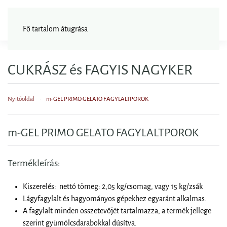
FAGYISNAGYKER
Fő tartalom átugrása
CUKRÁSZ és FAGYIS NAGYKER
Nyitóoldal
m-GEL PRIMO GELATO FAGYLALTPOROK
m-GEL PRIMO GELATO FAGYLALTPOROK
Termékleírás:
Kiszerelés: nettó tömeg: 2,05 kg/csomag, vagy 15 kg/zsák
Lágyfagylalt és hagyományos gépekhez egyaránt alkalmas.
A fagylalt minden összetevőjét tartalmazza, a termék jellege
szerint gyümölcsdarabokkal dúsítva.