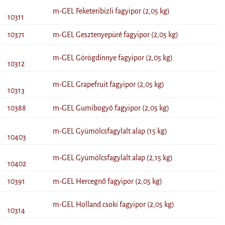
m-GEL Feketeribizli fagyipor (2,05 kg)
10311
10371
m-GEL Gesztenyepüré fagyipor (2,05 kg)
m-GEL Görögdinnye fagyipor (2,05 kg)
10312
m-GEL Grapefruit fagyipor (2,05 kg)
10313
10388
m-GEL Gumibogyó fagyipor (2,05 kg)
m-GEL Gyümölcsfagylalt alap (15 kg)
10403
m-GEL Gyümölcsfagylalt alap (2,15 kg)
10402
10391
m-GEL Hercegnő fagyipor (2,05 kg)
m-GEL Holland csoki fagyipor (2,05 kg)
10314