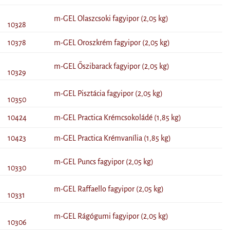
m-GEL Olaszcsoki fagyipor (2,05 kg)
10328
10378
m-GEL Oroszkrém fagyipor (2,05 kg)
m-GEL Őszibarack fagyipor (2,05 kg)
10329
m-GEL Pisztácia fagyipor (2,05 kg)
10350
10424
m-GEL Practica Krémcsokoládé (1,85 kg)
10423
m-GEL Practica Krémvanília (1,85 kg)
m-GEL Puncs fagyipor (2,05 kg)
10330
m-GEL Raffaello fagyipor (2,05 kg)
10331
m-GEL Rágógumi fagyipor (2,05 kg)
10306