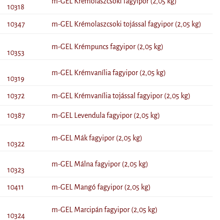
m-GEL Krémolaszcsoki fagyipor (2,05 kg)
10318
10347
m-GEL Krémolaszcsoki tojással fagyipor (2,05 kg)
m-GEL Krémpuncs fagyipor (2,05 kg)
10353
m-GEL Krémvanília fagyipor (2,05 kg)
10319
10372
m-GEL Krémvanília tojással fagyipor (2,05 kg)
10387
m-GEL Levendula fagyipor (2,05 kg)
m-GEL Mák fagyipor (2,05 kg)
10322
m-GEL Málna fagyipor (2,05 kg)
10323
10411
m-GEL Mangó fagyipor (2,05 kg)
m-GEL Marcipán fagyipor (2,05 kg)
10324