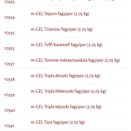
10365
m-GEL Tejszín fagyipor (2,05 kg)
10334
m-GEL Tiramisu fagyipor (2,05 kg)
10335
m-GEL Toffi Karamell fagyipor (2,05 kg)
10355
m-GEL Torrone-mézesmandula fagyipor (2,05 kg)
10337
m-GEL Tripla étcsoki fagyipor (2,05 kg)
10338
m-GEL Tripla fehércsoki fagyipor (2,05 kg)
10339
m-GEL Tripla tejcsoki fagyipor (2,05 kg)
10340
m-GEL Túró fagyipor (2,05 kg)
10341