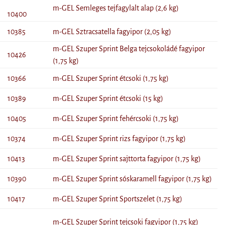
m-GEL Semleges tejfagylalt alap (2,6 kg)
10400
10385
m-GEL Sztracsatella fagyipor (2,05 kg)
m-GEL Szuper Sprint Belga tejcsokoládé fagyipor
10426
(1,75 kg)
10366
m-GEL Szuper Sprint étcsoki (1,75 kg)
10389
m-GEL Szuper Sprint étcsoki (15 kg)
10405
m-GEL Szuper Sprint fehércsoki (1,75 kg)
10374
m-GEL Szuper Sprint rizs fagyipor (1,75 kg)
10413
m-GEL Szuper Sprint sajttorta fagyipor (1,75 kg)
10390
m-GEL Szuper Sprint sóskaramell fagyipor (1,75 kg)
10417
m-GEL Szuper Sprint Sportszelet (1,75 kg)
m-GEL Szuper Sprint tejcsoki fagyipor (1,75 kg)