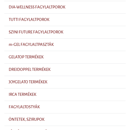
DIA-WELLNESS FAGYLALTPOROK
TUTTI FAGYLALTPOROK
SZINI FUTURE FAGYLALTPOROK
m-GEL FAGYLALTPASZTÁK
GELATOP TERMÉKEK
DREIDOPPEL TERMÉKEK
JOYGELATO TERMÉKEK
IRCA TERMÉKEK
FAGYLALTOSTYÁK
ÖNTETEK, SZIRUPOK