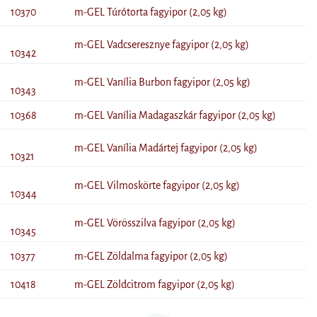
10370
m-GEL Túrótorta fagyipor (2,05 kg)
m-GEL Vadcseresznye fagyipor (2,05 kg)
10342
m-GEL Vanília Burbon fagyipor (2,05 kg)
10343
10368
m-GEL Vanília Madagaszkár fagyipor (2,05 kg)
m-GEL Vanília Madártej fagyipor (2,05 kg)
10321
m-GEL Vilmoskörte fagyipor (2,05 kg)
10344
m-GEL Vörösszilva fagyipor (2,05 kg)
10345
10377
m-GEL Zöldalma fagyipor (2,05 kg)
10418
m-GEL Zöldcitrom fagyipor (2,05 kg)