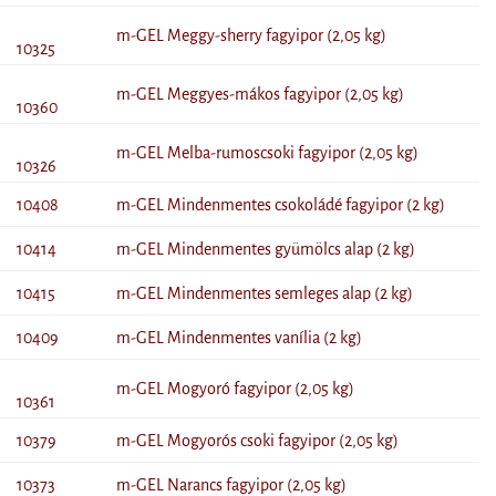
m-GEL Meggy-sherry fagyipor (2,05 kg)
10325
m-GEL Meggyes-mákos fagyipor (2,05 kg)
10360
m-GEL Melba-rumoscsoki fagyipor (2,05 kg)
10326
10408
m-GEL Mindenmentes csokoládé fagyipor (2 kg)
10414
m-GEL Mindenmentes gyümölcs alap (2 kg)
10415
m-GEL Mindenmentes semleges alap (2 kg)
10409
m-GEL Mindenmentes vanília (2 kg)
m-GEL Mogyoró fagyipor (2,05 kg)
10361
10379
m-GEL Mogyorós csoki fagyipor (2,05 kg)
10373
m-GEL Narancs fagyipor (2,05 kg)