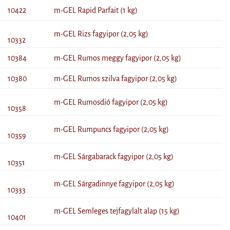
10422
m-GEL Rapid Parfait (1 kg)
m-GEL Rizs fagyipor (2,05 kg)
10332
10384
m-GEL Rumos meggy fagyipor (2,05 kg)
10380
m-GEL Rumos szilva fagyipor (2,05 kg)
m-GEL Rumosdió fagyipor (2,05 kg)
10358
m-GEL Rumpuncs fagyipor (2,05 kg)
10359
m-GEL Sárgabarack fagyipor (2,05 kg)
10351
m-GEL Sárgadinnye fagyipor (2,05 kg)
10333
m-GEL Semleges tejfagylalt alap (15 kg)
10401