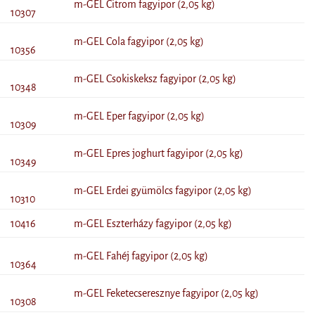
m-GEL Citrom fagyipor (2,05 kg)
10307
m-GEL Cola fagyipor (2,05 kg)
10356
m-GEL Csokiskeksz fagyipor (2,05 kg)
10348
m-GEL Eper fagyipor (2,05 kg)
10309
m-GEL Epres joghurt fagyipor (2,05 kg)
10349
m-GEL Erdei gyümölcs fagyipor (2,05 kg)
10310
10416
m-GEL Eszterházy fagyipor (2,05 kg)
m-GEL Fahéj fagyipor (2,05 kg)
10364
m-GEL Feketecseresznye fagyipor (2,05 kg)
10308