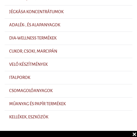
JÉGKÁSA KONCENTRÁTUMOK
ADALÉK-, ÉS ALAPANYAGOK
DIA-WELLNESS TERMÉKEK
CUKOR, CSOKI, MARCIPÁN
VELŐ KÉSZÍTMÉNYEK
ITALPOROK
CSOMAGOLÓANYAGOK
MŰANYAG ÉS PAPÍR TERMÉKEK
KELLÉKEK, ESZKÖZÖK
❌