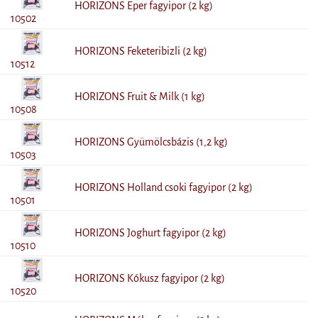
HORIZONS Eper fagyipor (2 kg)
10502
HORIZONS Feketeribizli (2 kg)
10512
HORIZONS Fruit & Milk (1 kg)
10508
HORIZONS Gyümölcsbázis (1,2 kg)
10503
HORIZONS Holland csoki fagyipor (2 kg)
10501
HORIZONS Joghurt fagyipor (2 kg)
10510
HORIZONS Kókusz fagyipor (2 kg)
10520