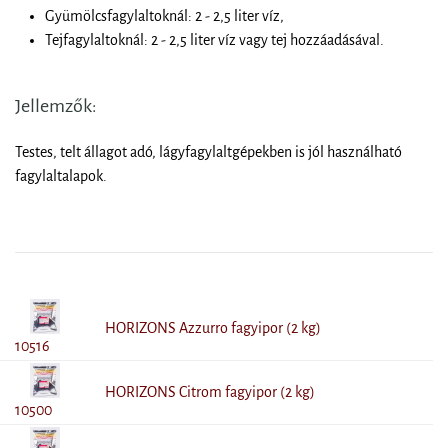
Gyümölcsfagylaltoknál: 2 - 2,5 liter víz,
Tejfagylaltoknál: 2 - 2,5 liter víz vagy tej hozzáadásával.
Jellemzők:
Testes, telt állagot adó, lágyfagylaltgépekben is jól használható
fagylaltalapok.
HORIZONS Azzurro fagyipor (2 kg)
10516
HORIZONS Citrom fagyipor (2 kg)
10500