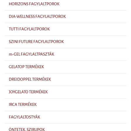
HORIZONS FAGYLALTPOROK
DIA-WELLNESS FAGYLALTPOROK
TUTTI FAGYLALTPOROK
SZINI FUTURE FAGYLALTPOROK
m-GEL FAGYLALTPASZTÁK
GELATOP TERMÉKEK
DREIDOPPEL TERMÉKEK
JOYGELATO TERMÉKEK
IRCA TERMÉKEK
FAGYLALTOSTYÁK
ÖNTETEK, SZIRUPOK