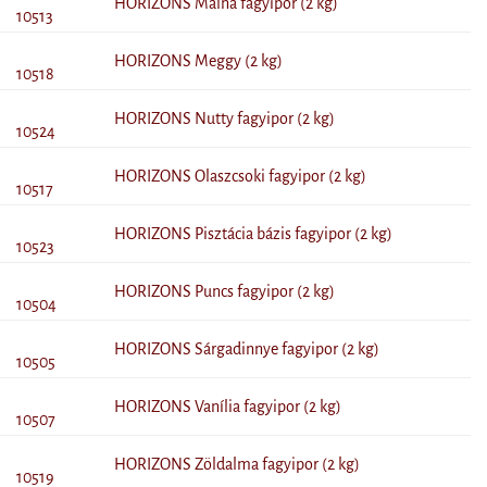
HORIZONS Málna fagyipor (2 kg)
10513
HORIZONS Meggy (2 kg)
10518
HORIZONS Nutty fagyipor (2 kg)
10524
HORIZONS Olaszcsoki fagyipor (2 kg)
10517
HORIZONS Pisztácia bázis fagyipor (2 kg)
10523
HORIZONS Puncs fagyipor (2 kg)
10504
HORIZONS Sárgadinnye fagyipor (2 kg)
10505
HORIZONS Vanília fagyipor (2 kg)
10507
HORIZONS Zöldalma fagyipor (2 kg)
10519