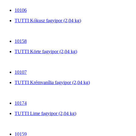
10106
TUTTI Kókusz fagyipor (2,04 kg)
10158
TUTTI Körte fagyipor (2,04 kg)
10107
TUTTI Krémvanília fagyipor (2,04 kg)
10174
TUTTI Lime fagyipor (2,04 kg)
10159