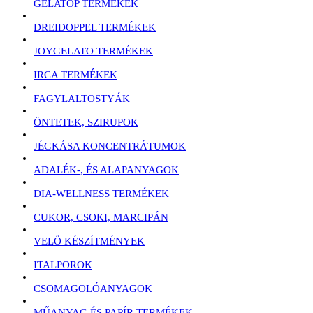
GELATOP TERMÉKEK
DREIDOPPEL TERMÉKEK
JOYGELATO TERMÉKEK
IRCA TERMÉKEK
FAGYLALTOSTYÁK
ÖNTETEK, SZIRUPOK
JÉGKÁSA KONCENTRÁTUMOK
ADALÉK-, ÉS ALAPANYAGOK
DIA-WELLNESS TERMÉKEK
CUKOR, CSOKI, MARCIPÁN
VELŐ KÉSZÍTMÉNYEK
ITALPOROK
CSOMAGOLÓANYAGOK
MŰANYAG ÉS PAPÍR TERMÉKEK