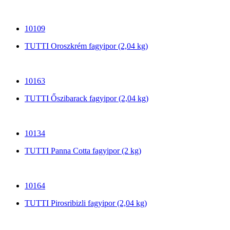
10109
TUTTI Oroszkrém fagyipor (2,04 kg)
10163
TUTTI Őszibarack fagyipor (2,04 kg)
10134
TUTTI Panna Cotta fagyipor (2 kg)
10164
TUTTI Pirosribizli fagyipor (2,04 kg)