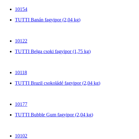
10154
TUTTI Banán fagyipor (2,04 kg)
10122
TUTTI Belga csoki fagyipor (1,75 kg)
10118
TUTTI Brazil csokoládé fagyipor (2,04 kg)
10177
TUTTI Bubble Gum fagyipor (2,04 kg)
10102