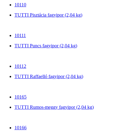
10110
TUTTI Pisztácia fagyipor (2,04 kg)
10111
TUTTI Puncs fagyipor (2,04 kg)
10112
TUTTI Raffaelló fagyipor (2,04 kg)
10165
TUTTI Rumos-meggy fagyipor (2,04 kg)
10166