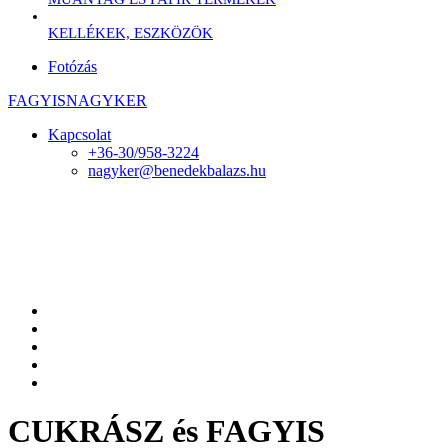
KELLÉKEK, ESZKÖZÖK
Fotózás
FAGYISNAGYKER
Kapcsolat
+36-30/958-3224
nagyker@benedekbalazs.hu
CUKRÁSZ és FAGYIS