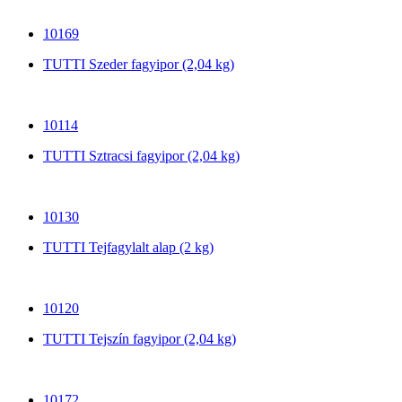
10169
TUTTI Szeder fagyipor (2,04 kg)
10114
TUTTI Sztracsi fagyipor (2,04 kg)
10130
TUTTI Tejfagylalt alap (2 kg)
10120
TUTTI Tejszín fagyipor (2,04 kg)
10172