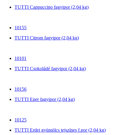
TUTTI Cappuccino fagyipor (2,04 kg)
10155
TUTTI Citrom fagyipor (2,04 kg)
10101
TUTTI Csokoládé fagyipor (2,04 kg)
10156
TUTTI Eper fagyipor (2,04 kg)
10125
TUTTI Erdei gyümölcs tejszínes f.por (2,04 kg)