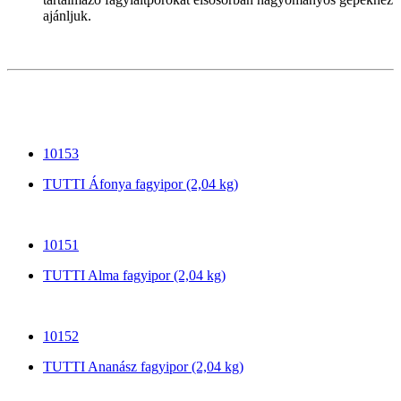
ajánljuk.
10153
TUTTI Áfonya fagyipor (2,04 kg)
10151
TUTTI Alma fagyipor (2,04 kg)
10152
TUTTI Ananász fagyipor (2,04 kg)