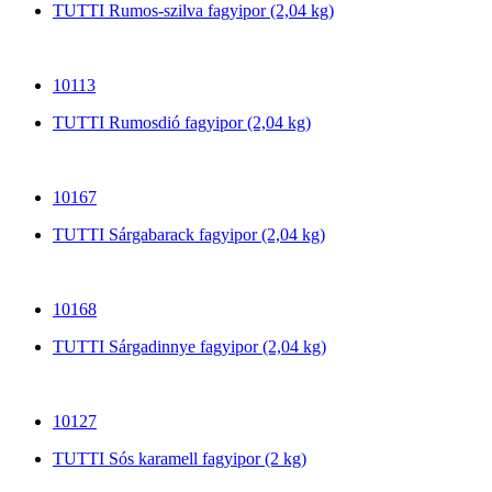
TUTTI Rumos-szilva fagyipor (2,04 kg)
10113
TUTTI Rumosdió fagyipor (2,04 kg)
10167
TUTTI Sárgabarack fagyipor (2,04 kg)
10168
TUTTI Sárgadinnye fagyipor (2,04 kg)
10127
TUTTI Sós karamell fagyipor (2 kg)