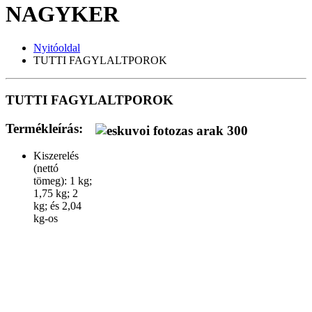
NAGYKER
Nyitóoldal
TUTTI FAGYLALTPOROK
TUTTI FAGYLALTPOROK
Termékleírás:
Kiszerelés
(nettó
tömeg): 1 kg;
1,75 kg; 2
kg; és 2,04
kg-os