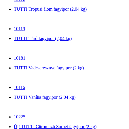
TUTTI Trópusi álom fagyipor (2,04 kg)
10119
TUTTI Túró fagyipor (2,04 kg)
10181
TUTTI Vadcseresznye fagyipor (2 kg)
10116
TUTTI Vanília fagyipor (2,04 kg)
10225
Új! TUTTI Citrom ízű Sorbet fagyipor (2 kg)