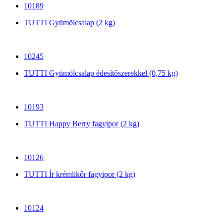
10189
TUTTI Gyümölcsalap (2 kg)
10245
TUTTI Gyümölcsalap édesítőszerekkel (0,75 kg)
10193
TUTTI Happy Berry fagyipor (2 kg)
10126
TUTTI Ír krémlikőr fagyipor (2 kg)
10124