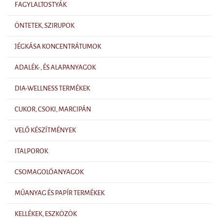
FAGYLALTOSTYÁK
ÖNTETEK, SZIRUPOK
JÉGKÁSA KONCENTRÁTUMOK
ADALÉK-, ÉS ALAPANYAGOK
DIA-WELLNESS TERMÉKEK
CUKOR, CSOKI, MARCIPÁN
VELŐ KÉSZÍTMÉNYEK
ITALPOROK
CSOMAGOLÓANYAGOK
MŰANYAG ÉS PAPÍR TERMÉKEK
KELLÉKEK, ESZKÖZÖK