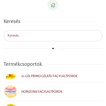
Keresés
Termékcsoportok
m-GEL PRIMO GELATO FAGYLALTPOROK
HORIZONS FAGYLALTPOROK