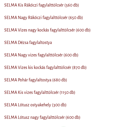
SELMA Kis Rákóczi fagylalttölcsér (560 db)
SELMA Nagy Rákóczi fagylalttölcsér (650 db)
SELMA Vizes nagy kockás fagylalttölcsér (600 db)
SELMA Dézsa fagylaltostya
SELMA Nagy vizes fagylalttölcsér (600 db)
SELMA Vizes kis kockás fagylalttölcsér (870 db)
SELMA Pohár fagylaltostya (680 db)
SELMA Kis vizes fagylalttölcsér (1150 db)
SELMA Lótusz ostyakehely (300 db)
SELMA Lótusz nagy fagylalttölcsér (600 db)