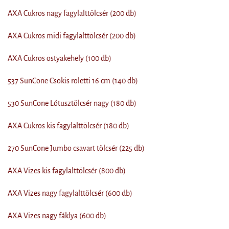
AXA Cukros nagy fagylalttölcsér (200 db)
AXA Cukros midi fagylalttölcsér (200 db)
AXA Cukros ostyakehely (100 db)
537 SunCone Csokis roletti 16 cm (140 db)
530 SunCone Lótusztölcsér nagy (180 db)
AXA Cukros kis fagylalttölcsér (180 db)
270 SunCone Jumbo csavart tölcsér (225 db)
AXA Vizes kis fagylalttölcsér (800 db)
AXA Vizes nagy fagylalttölcsér (600 db)
AXA Vizes nagy fáklya (600 db)