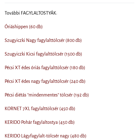
További FAGYLALTOSTYÁK:
Óriáshippen (60 db)
Szugyiczki Nagy fagylalttölcsér (800 db)
Szugyiczki Kicsi fagylalttölcsér (1500 db)
Pécsi XT édes óriás fagylalttölcsér (180 db)
Pécsi XT édes nagy fagylalttölcsér (240 db)
Pécsi diétás "mindenmentes" tölcsér (192 db)
KORNET 7XL fagylalttölcsér (450 db)
KERIDO Pohár fagylaltostya (450 db)
KERIDO Lágyfagylalt-tölcsér nagy (480 db)