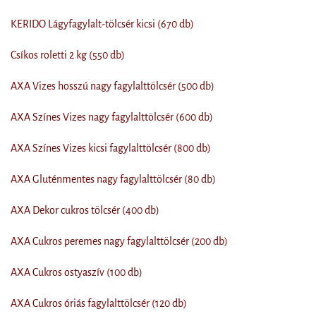
KERIDO Lágyfagylalt-tölcsér kicsi (670 db)
Csíkos roletti 2 kg (550 db)
AXA Vizes hosszú nagy fagylalttölcsér (500 db)
AXA Színes Vizes nagy fagylalttölcsér (600 db)
AXA Színes Vizes kicsi fagylalttölcsér (800 db)
AXA Gluténmentes nagy fagylalttölcsér (80 db)
AXA Dekor cukros tölcsér (400 db)
AXA Cukros peremes nagy fagylalttölcsér (200 db)
AXA Cukros ostyaszív (100 db)
AXA Cukros óriás fagylalttölcsér (120 db)