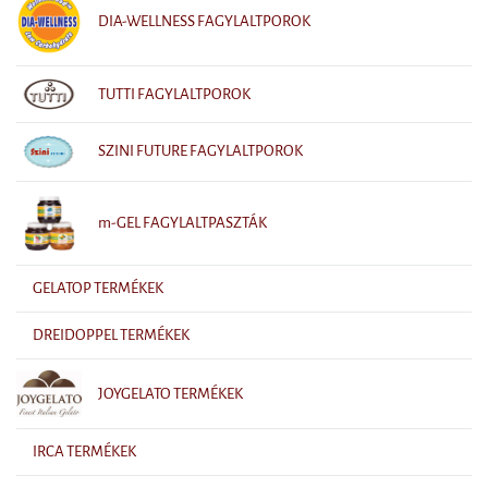
DIA-WELLNESS FAGYLALTPOROK
TUTTI FAGYLALTPOROK
SZINI FUTURE FAGYLALTPOROK
m-GEL FAGYLALTPASZTÁK
GELATOP TERMÉKEK
DREIDOPPEL TERMÉKEK
JOYGELATO TERMÉKEK
IRCA TERMÉKEK