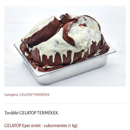
Kategória: GELATOP TERMÉKEK
További GELATOP TERMÉKEK:
GELATOP Eper öntet - cukormentes (1 kg)