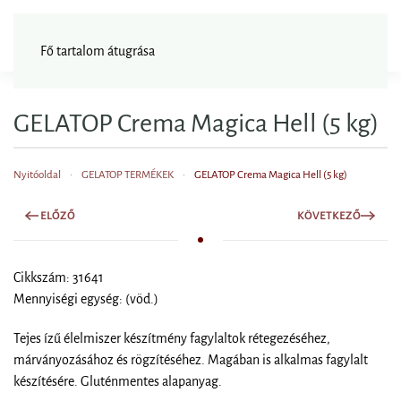
FAGYISNAGYKER
Fő tartalom átugrása
GELATOP Crema Magica Hell (5 kg)
Nyitóoldal
GELATOP TERMÉKEK
GELATOP Crema Magica Hell (5 kg)
ELŐZŐ
KÖVETKEZŐ
Cikkszám: 31641
Mennyiségi egység: (vöd.)
Tejes ízű élelmiszer készítmény fagylaltok rétegezéséhez,
márványozásához és rögzítéséhez. Magában is alkalmas fagylalt
készítésére. Gluténmentes alapanyag.