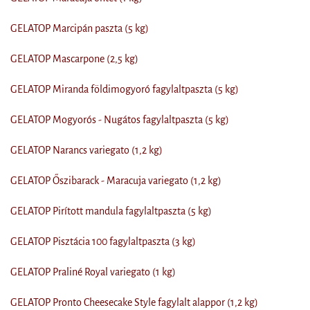
GELATOP Marcipán paszta (5 kg)
GELATOP Mascarpone (2,5 kg)
GELATOP Miranda földimogyoró fagylaltpaszta (5 kg)
GELATOP Mogyorós - Nugátos fagylaltpaszta (5 kg)
GELATOP Narancs variegato (1,2 kg)
GELATOP Őszibarack - Maracuja variegato (1,2 kg)
GELATOP Pirított mandula fagylaltpaszta (5 kg)
GELATOP Pisztácia 100 fagylaltpaszta (3 kg)
GELATOP Praliné Royal variegato (1 kg)
GELATOP Pronto Cheesecake Style fagylalt alappor (1,2 kg)