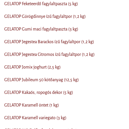
GELATOP Feketeerdő fagylaltpaszta (5 kg)
GELATOP Görögdinnye ízű fagylaltpor (1,2 kg)
GELATOP Gumi maci fagylaltpaszta (3 kg)
GELATOP Jegestea Barackos ízű fagylaltpor (1,2 kg)
GELATOP Jegestea Citromos ízű fagylaltpor (1,2 kg)
GELATOP Jomix joghurt (2,5 kg)
GELATOP Jubileum 50 kötőanyag (12,5 kg)
GELATOP Kakaós, ropogós dekor (5 kg)
GELATOP Karamell öntet (1 kg)
GELATOP Karamell variegato (3 kg)