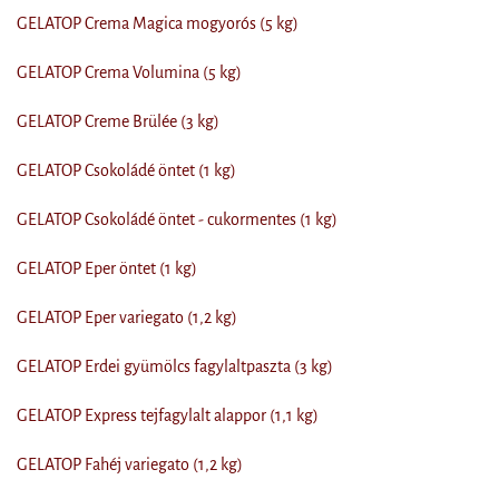
GELATOP Crema Magica mogyorós (5 kg)
GELATOP Crema Volumina (5 kg)
GELATOP Creme Brülée (3 kg)
GELATOP Csokoládé öntet (1 kg)
GELATOP Csokoládé öntet - cukormentes (1 kg)
GELATOP Eper öntet (1 kg)
GELATOP Eper variegato (1,2 kg)
GELATOP Erdei gyümölcs fagylaltpaszta (3 kg)
GELATOP Express tejfagylalt alappor (1,1 kg)
GELATOP Fahéj variegato (1,2 kg)