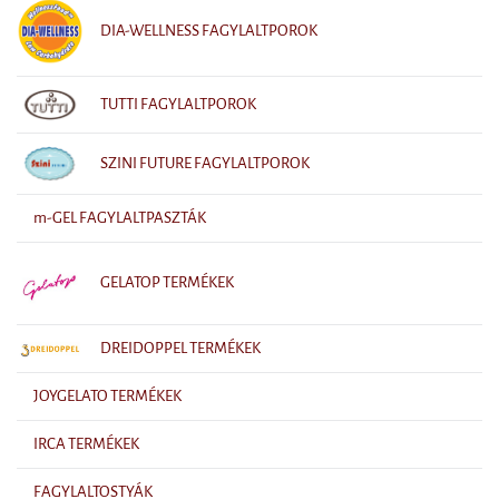
DIA-WELLNESS FAGYLALTPOROK
TUTTI FAGYLALTPOROK
SZINI FUTURE FAGYLALTPOROK
m-GEL FAGYLALTPASZTÁK
GELATOP TERMÉKEK
DREIDOPPEL TERMÉKEK
JOYGELATO TERMÉKEK
IRCA TERMÉKEK
FAGYLALTOSTYÁK