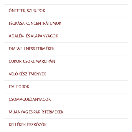
ÖNTETEK, SZIRUPOK
JÉGKÁSA KONCENTRÁTUMOK
ADALÉK-, ÉS ALAPANYAGOK
DIA-WELLNESS TERMÉKEK
CUKOR, CSOKI, MARCIPÁN
VELŐ KÉSZÍTMÉNYEK
ITALPOROK
CSOMAGOLÓANYAGOK
MŰANYAG ÉS PAPÍR TERMÉKEK
KELLÉKEK, ESZKÖZÖK