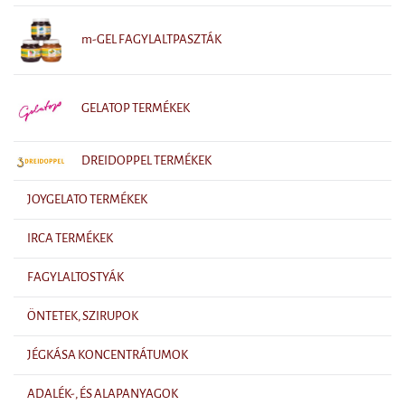
m-GEL FAGYLALTPASZTÁK
GELATOP TERMÉKEK
DREIDOPPEL TERMÉKEK
JOYGELATO TERMÉKEK
IRCA TERMÉKEK
FAGYLALTOSTYÁK
ÖNTETEK, SZIRUPOK
JÉGKÁSA KONCENTRÁTUMOK
ADALÉK-, ÉS ALAPANYAGOK