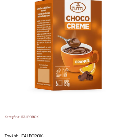
Kategória: ITALPOROK
További ITALPOROK: