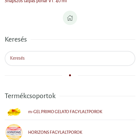
Snapszos talpas pohár VT. 40 ml
Keresés
Termékcsoportok
m-GEL PRIMO GELATO FAGYLALTPOROK
HORIZONS FAGYLALTPOROK