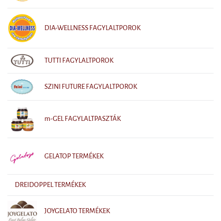
DIA-WELLNESS FAGYLALTPOROK
TUTTI FAGYLALTPOROK
SZINI FUTURE FAGYLALTPOROK
m-GEL FAGYLALTPASZTÁK
GELATOP TERMÉKEK
DREIDOPPEL TERMÉKEK
JOYGELATO TERMÉKEK