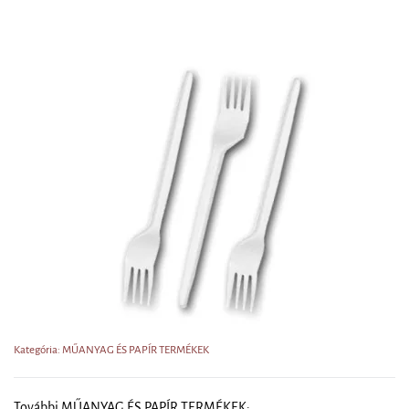
Kategória: MŰANYAG ÉS PAPÍR TERMÉKEK
További MŰANYAG ÉS PAPÍR TERMÉKEK: