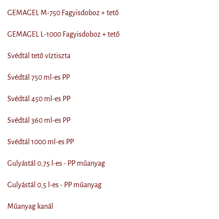
GEMAGEL M-750 Fagyisdoboz + tető
GEMAGEL L-1000 Fagyisdoboz + tető
Svédtál tető víztiszta
Svédtál 750 ml-es PP
Svédtál 450 ml-es PP
Svédtál 360 ml-es PP
Svédtál 1000 ml-es PP
Gulyástál 0,75 l-es - PP műanyag
Gulyástál 0,5 l-es - PP műanyag
Műanyag kanál