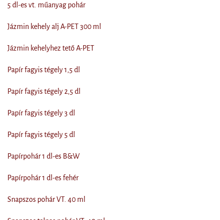
5 dl-es vt. műanyag pohár
Jázmin kehely alj A-PET 300 ml
Jázmin kehelyhez tető A-PET
Papír fagyis tégely 1,5 dl
Papír fagyis tégely 2,5 dl
Papír fagyis tégely 3 dl
Papír fagyis tégely 5 dl
Papírpohár 1 dl-es B&W
Papírpohár 1 dl-es fehér
Snapszos pohár VT. 40 ml