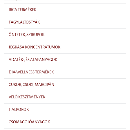
IRCA TERMÉKEK
FAGYLALTOSTYÁK
ÖNTETEK, SZIRUPOK
JÉGKÁSA KONCENTRÁTUMOK
ADALÉK-, ÉS ALAPANYAGOK
DIA-WELLNESS TERMÉKEK
CUKOR, CSOKI, MARCIPÁN
VELŐ KÉSZÍTMÉNYEK
ITALPOROK
CSOMAGOLÓANYAGOK