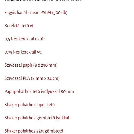
Fagyis kanál - neon PALM (500 db)
Kerek tál tető vt.
0,5 l-es kerek tál natúr
0,75 l-es kerek tál vt.
Szívószál papír (8 x 230 mm)
Szívószál PLA (8 mm x 24 cm)
Papírpohárhoz tető ivólyukkal 80 mm
Shaker pohárhoz lapos tető
Shaker pohárhoz gömbtető lyukkal
Shaker pohárhoz zárt gömbtető