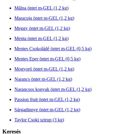
Málna öntet m-GEL (1,2 kg)
Maracuja öntet m-GEL (1,2 kg)
Meggy öntet m-GEL (1,2 kg)
Menta öntet m-GEL (1,2 kg)
Mentes Csokoládé öntet m-GEL (0,5 kg)
Mentes Eper öntet m-GEL (0,5 kg)
Mogyoró öntet m-GEL (1,2 kg)
Narancs öntet m-GEL (1,2 kg)
Narancsos konyak öntet m-GEL (1,2 kg)
Passion fruit öntet m-GEL (1,2 kg)
Sárgadinnye öntet m-GEL (1,2 kg)
Taylor Csoki szirup (3 kg)
Keresés