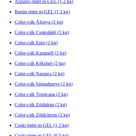
Azzurro öntet m-GEL (1,2 kg)
Banán öntet m-GEL (1,2 kg)
Color-csík Áfonya (2 kg)
Color-csík Csokoládé (2 kg)
Color-csík Eper (2 kg)
Color-csík Karamell (2 kg)
Color-csík Kékrágó (2 kg)
Color-csík Narancs (2 kg)
Color-csík Sárgadinnye (2 kg)
Color-csík Tropicana (2 kg)
Color-csík Zöldalma (2 kg)
Color-csík Zöldcitrom (2 kg)
Csoki öntet m-GEL (1,2 kg)
Csoki öntet m-GEL (0,5 kg)