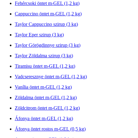
Fehércsoki öntet m-GEL (1,2 kg)
Cappuccino öntet m-GEL (1,2 kg)
Taylor Cappuccino szirup (3 kg)
Taylor Eper szirup (3 kg)
Taylor Görögdinnye szirup (3 kg)
Taylor Zöldalma szirup (3 kg)
Tiramisu öntet m-GEL (1,2 kg)
Vadcseresznye öntet m-GEL (1,2 kg)
Vanília öntet m-GEL (1,2 kg)
Zöldalma öntet m-GEL (1,2 kg)
Zöldcitrom öntet m-GEL (1,2 kg)
Áfonya öntet m-GEL (1,2 kg)
Áfonya öntet rostos m-GEL (0,5 kg)