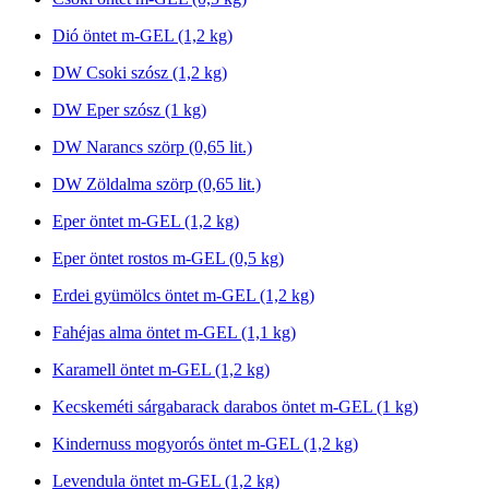
Dió öntet m-GEL (1,2 kg)
DW Csoki szósz (1,2 kg)
DW Eper szósz (1 kg)
DW Narancs szörp (0,65 lit.)
DW Zöldalma szörp (0,65 lit.)
Eper öntet m-GEL (1,2 kg)
Eper öntet rostos m-GEL (0,5 kg)
Erdei gyümölcs öntet m-GEL (1,2 kg)
Fahéjas alma öntet m-GEL (1,1 kg)
Karamell öntet m-GEL (1,2 kg)
Kecskeméti sárgabarack darabos öntet m-GEL (1 kg)
Kindernuss mogyorós öntet m-GEL (1,2 kg)
Levendula öntet m-GEL (1,2 kg)