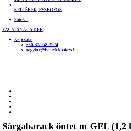
KELLÉKEK, ESZKÖZÖK
Fotózás
FAGYISNAGYKER
Kapcsolat
+36-30/958-3224
nagyker@benedekbalazs.hu
Sárgabarack öntet m-GEL (1,2 