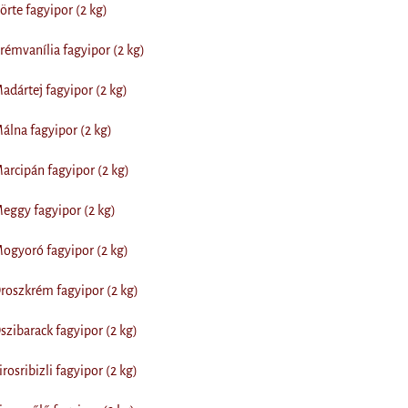
rte fagyipor (2 kg)
émvanília fagyipor (2 kg)
dártej fagyipor (2 kg)
lna fagyipor (2 kg)
rcipán fagyipor (2 kg)
eggy fagyipor (2 kg)
ogyoró fagyipor (2 kg)
roszkrém fagyipor (2 kg)
zibarack fagyipor (2 kg)
rosribizli fagyipor (2 kg)