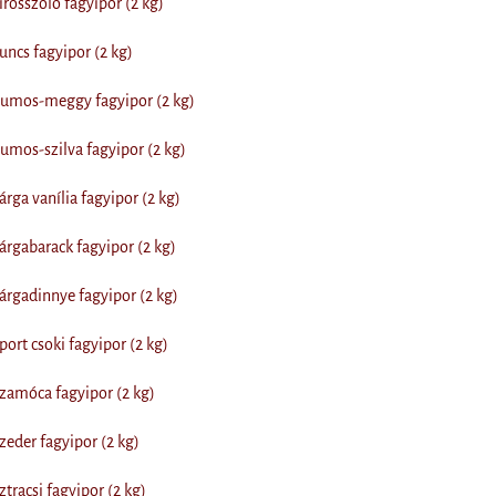
rosszőlő fagyipor (2 kg)
ncs fagyipor (2 kg)
umos-meggy fagyipor (2 kg)
mos-szilva fagyipor (2 kg)
rga vanília fagyipor (2 kg)
rgabarack fagyipor (2 kg)
rgadinnye fagyipor (2 kg)
ort csoki fagyipor (2 kg)
zamóca fagyipor (2 kg)
eder fagyipor (2 kg)
tracsi fagyipor (2 kg)