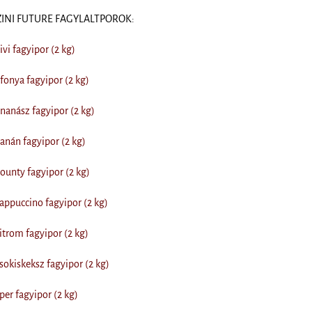
SZINI FUTURE FAGYLALTPOROK:
vi fagyipor (2 kg)
onya fagyipor (2 kg)
anász fagyipor (2 kg)
nán fagyipor (2 kg)
unty fagyipor (2 kg)
ppuccino fagyipor (2 kg)
trom fagyipor (2 kg)
okiskeksz fagyipor (2 kg)
er fagyipor (2 kg)