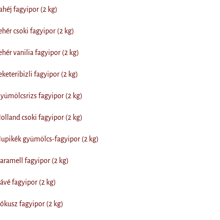
héj fagyipor (2 kg)
hér csoki fagyipor (2 kg)
hér vanilia fagyipor (2 kg)
keteribizli fagyipor (2 kg)
ümölcsrizs fagyipor (2 kg)
lland csoki fagyipor (2 kg)
upikék gyümölcs-fagyipor (2 kg)
ramell fagyipor (2 kg)
vé fagyipor (2 kg)
kusz fagyipor (2 kg)