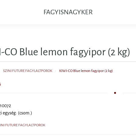
FAGYISNAGYKER
-CO Blue lemon fagyipor (2 kg)
SZINI FUTURE FAGYLALTPOROK
KIWI-CO Blue lemon fagyipor (2 kg)
Ő
 10072
i egység: (csom.)
SZINI FUTURE FAGYLALTPOROK