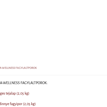
DIA-WELLNESS FAGYLALTPOROK
DIA-WELLNESS FAGYLALTPOROK:
s tejalap (2,05 kg)
nnye fagyipor (2,05 kg)