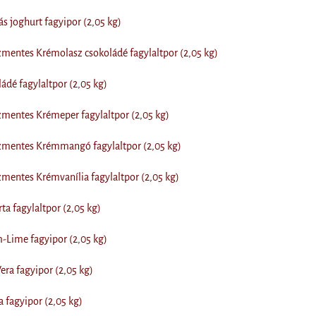
 joghurt fagyipor (2,05 kg)
entes Krémolasz csokoládé fagylaltpor (2,05 kg)
dé fagylaltpor (2,05 kg)
mentes Krémeper fagylaltpor (2,05 kg)
mentes Krémmangó fagylaltpor (2,05 kg)
entes Krémvanília fagylaltpor (2,05 kg)
ta fagylaltpor (2,05 kg)
-Lime fagyipor (2,05 kg)
ra fagyipor (2,05 kg)
fagyipor (2,05 kg)