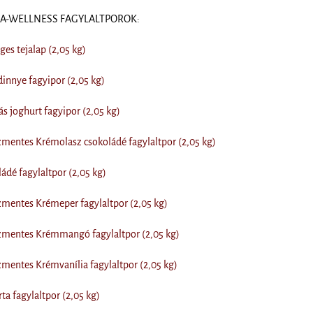
DIA-WELLNESS FAGYLALTPOROK:
s tejalap (2,05 kg)
nnye fagyipor (2,05 kg)
 joghurt fagyipor (2,05 kg)
entes Krémolasz csokoládé fagylaltpor (2,05 kg)
dé fagylaltpor (2,05 kg)
mentes Krémeper fagylaltpor (2,05 kg)
mentes Krémmangó fagylaltpor (2,05 kg)
entes Krémvanília fagylaltpor (2,05 kg)
ta fagylaltpor (2,05 kg)