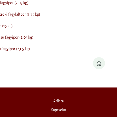
agyipor (2,05 kg)
soki fagylaltpor (1,75 kg)
 (15 kg)
u fagyipor (2,05 kg)
 fagyipor (2,05 kg)
Árlista
Kapcsolat