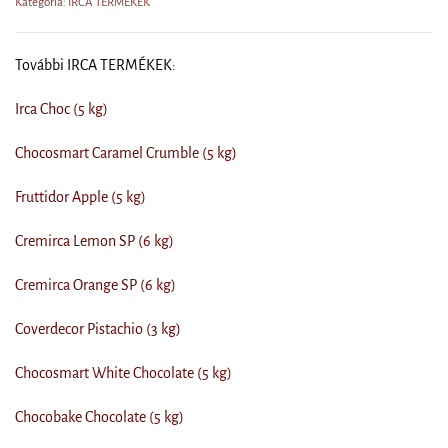
Kategória: IRCA TERMÉKEK
További IRCA TERMÉKEK:
Irca Choc (5 kg)
Chocosmart Caramel Crumble (5 kg)
Fruttidor Apple (5 kg)
Cremirca Lemon SP (6 kg)
Cremirca Orange SP (6 kg)
Coverdecor Pistachio (3 kg)
Chocosmart White Chocolate (5 kg)
Chocobake Chocolate (5 kg)