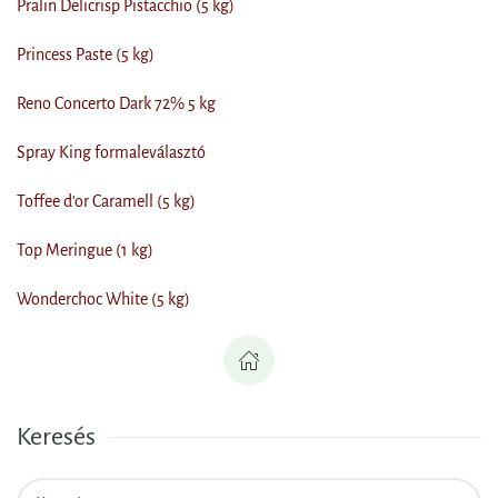
Pralin Delicrisp Pistacchio (5 kg)
Princess Paste (5 kg)
Reno Concerto Dark 72% 5 kg
Spray King formaleválasztó
Toffee d'or Caramell (5 kg)
Top Meringue (1 kg)
Wonderchoc White (5 kg)
Keresés