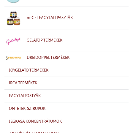
m-GEL FAGYLALTPASZTÁK
GELATOP TERMÉKEK
DREIDOPPEL TERMÉKEK
JOYGELATO TERMÉKEK
IRCA TERMÉKEK
FAGYLALTOSTYÁK
ÖNTETEK, SZIRUPOK
JÉGKÁSA KONCENTRÁTUMOK