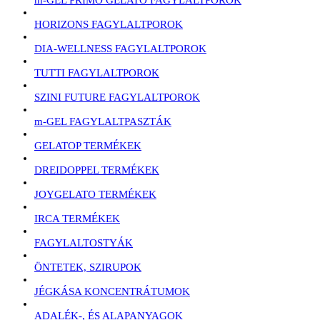
HORIZONS FAGYLALTPOROK
DIA-WELLNESS FAGYLALTPOROK
TUTTI FAGYLALTPOROK
SZINI FUTURE FAGYLALTPOROK
m-GEL FAGYLALTPASZTÁK
GELATOP TERMÉKEK
DREIDOPPEL TERMÉKEK
JOYGELATO TERMÉKEK
IRCA TERMÉKEK
FAGYLALTOSTYÁK
ÖNTETEK, SZIRUPOK
JÉGKÁSA KONCENTRÁTUMOK
ADALÉK-, ÉS ALAPANYAGOK