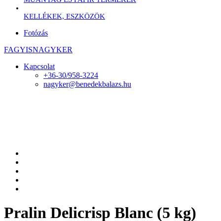
KELLÉKEK, ESZKÖZÖK
Fotózás
FAGYISNAGYKER
Kapcsolat
+36-30/958-3224
nagyker@benedekbalazs.hu
Pralin Delicrisp Blanc (5 kg)