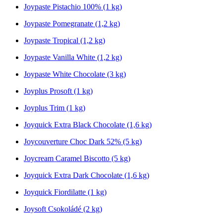
Joypaste Pistachio 100% (1 kg)
Joypaste Pomegranate (1,2 kg)
Joypaste Tropical (1,2 kg)
Joypaste Vanilla White (1,2 kg)
Joypaste White Chocolate (3 kg)
Joyplus Prosoft (1 kg)
Joyplus Trim (1 kg)
Joyquick Extra Black Chocolate (1,6 kg)
Joycouverture Choc Dark 52% (5 kg)
Joycream Caramel Biscotto (5 kg)
Joyquick Extra Dark Chocolate (1,6 kg)
Joyquick Fiordilatte (1 kg)
Joysoft Csokoládé (2 kg)