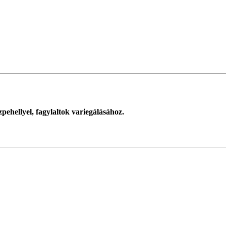
ehellyel, fagylaltok variegálásához.