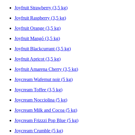
Joyfruit Strawberry (3,5 kg)
Joyfruit Raspberry (3,5 kg)
Joyfruit Orange (3,5 kg)
Joyfruit Mangó (3,5 kg)
Joyfruit Blackcurrant (3,5 kg)
Joyfruit Apricot (3,5 kg)
Joyfruit Amarena Cherry (3,5 kg)
Joycream Wafernut noir (5 kg)
Joycream Toffee (3,5 kg)
Joycream Nocciolina (5 kg)
Joycream Milk and Cocoa (5 kg)
Joycream Frizzzi Pop Blue (5 kg)
Joycream Crumble (5 kg)