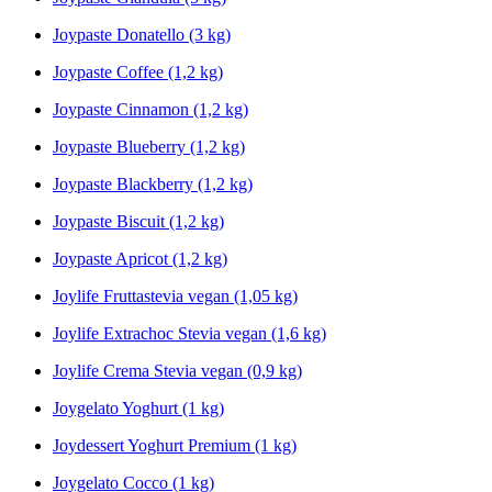
Joypaste Donatello (3 kg)
Joypaste Coffee (1,2 kg)
Joypaste Cinnamon (1,2 kg)
Joypaste Blueberry (1,2 kg)
Joypaste Blackberry (1,2 kg)
Joypaste Biscuit (1,2 kg)
Joypaste Apricot (1,2 kg)
Joylife Fruttastevia vegan (1,05 kg)
Joylife Extrachoc Stevia vegan (1,6 kg)
Joylife Crema Stevia vegan (0,9 kg)
Joygelato Yoghurt (1 kg)
Joydessert Yoghurt Premium (1 kg)
Joygelato Cocco (1 kg)