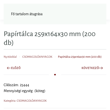
FAGYISNAGYKER
Fő tartalom átugrása
Papírtálca 259x164x30 mm (200
db)
Nyitóoldal
CSOMAGOLÓANYAGOK
Papírtálca 259x164x30 mm (200 db)
ELŐZŐ
KÖVETKEZŐ
Cikkszám: 25444
Mennyiségi egység: (köteg)
Kategória: CSOMAGOLÓANYAGOK