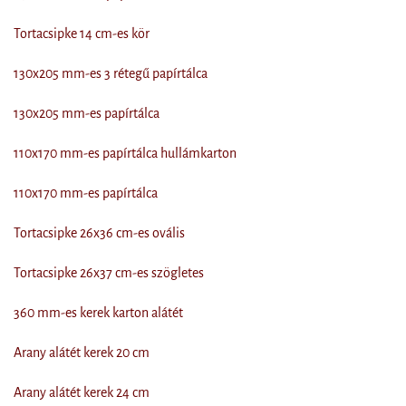
Tortacsipke 14 cm-es kör
130x205 mm-es 3 rétegű papírtálca
130x205 mm-es papírtálca
110x170 mm-es papírtálca hullámkarton
110x170 mm-es papírtálca
Tortacsipke 26x36 cm-es ovális
Tortacsipke 26x37 cm-es szögletes
360 mm-es kerek karton alátét
Arany alátét kerek 20 cm
Arany alátét kerek 24 cm