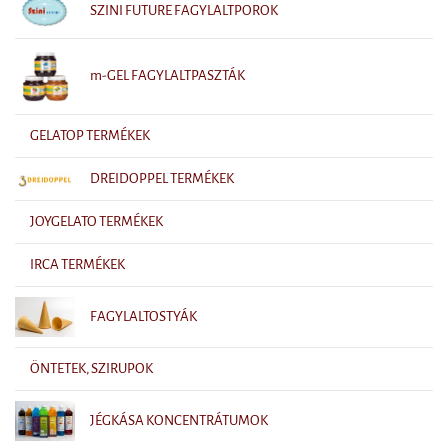
SZINI FUTURE FAGYLALTPOROK
m-GEL FAGYLALTPASZTÁK
GELATOP TERMÉKEK
DREIDOPPEL TERMÉKEK
JOYGELATO TERMÉKEK
IRCA TERMÉKEK
FAGYLALTOSTYÁK
ÖNTETEK, SZIRUPOK
JÉGKÁSA KONCENTRÁTUMOK