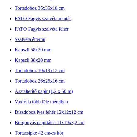
Tortadoboz 35x35x18 cm
FATO Fagyis szalvéta mintás
FATO Fagyis szalvéta fehér
Szalvéta éttermi
Kapszli 58x20 mm
Kapszli 38x20 mm
Tortadoboz 19x19x12 cm
Tortadoboz 26x26x16 cm
Asztalterítő papír (1,2 x 50 m)
Vaxfólia több féle méretben
Díszdoboz íves fehér 12x12x12 cm
Burgonyás papírtálca 11x19x3,2 cm
Tortacsipke 42 cm-es kör