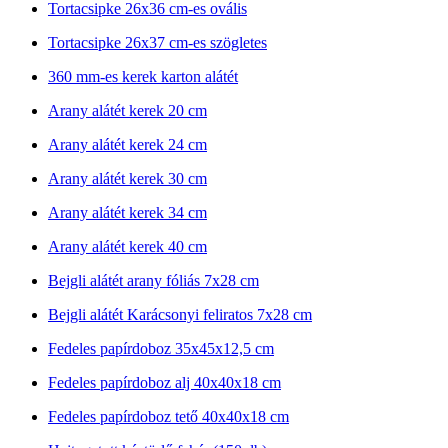
Tortacsipke 26x36 cm-es ovális
Tortacsipke 26x37 cm-es szögletes
360 mm-es kerek karton alátét
Arany alátét kerek 20 cm
Arany alátét kerek 24 cm
Arany alátét kerek 30 cm
Arany alátét kerek 34 cm
Arany alátét kerek 40 cm
Bejgli alátét arany fóliás 7x28 cm
Bejgli alátét Karácsonyi feliratos 7x28 cm
Fedeles papírdoboz 35x45x12,5 cm
Fedeles papírdoboz alj 40x40x18 cm
Fedeles papírdoboz tető 40x40x18 cm