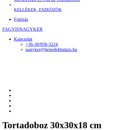
KELLÉKEK, ESZKÖZÖK
Fotózás
FAGYISNAGYKER
Kapcsolat
+36-30/958-3224
nagyker@benedekbalazs.hu
Tortadoboz 30x30x18 cm