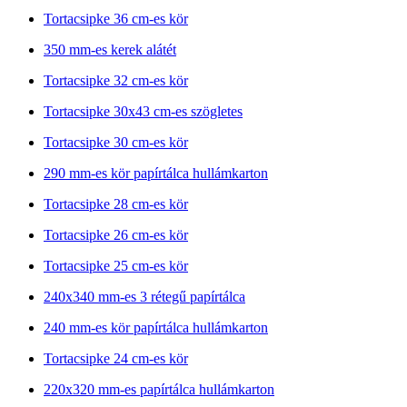
Tortacsipke 36 cm-es kör
350 mm-es kerek alátét
Tortacsipke 32 cm-es kör
Tortacsipke 30x43 cm-es szögletes
Tortacsipke 30 cm-es kör
290 mm-es kör papírtálca hullámkarton
Tortacsipke 28 cm-es kör
Tortacsipke 26 cm-es kör
Tortacsipke 25 cm-es kör
240x340 mm-es 3 rétegű papírtálca
240 mm-es kör papírtálca hullámkarton
Tortacsipke 24 cm-es kör
220x320 mm-es papírtálca hullámkarton