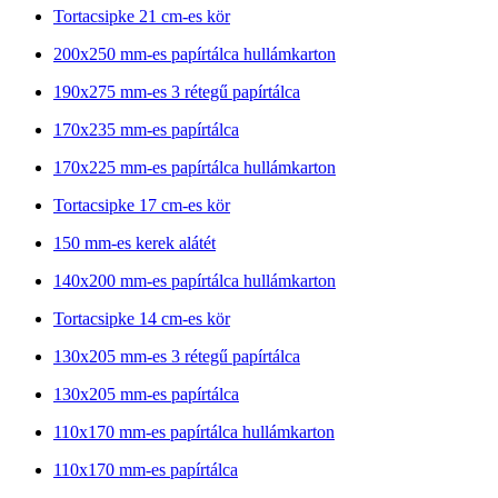
Tortacsipke 21 cm-es kör
200x250 mm-es papírtálca hullámkarton
190x275 mm-es 3 rétegű papírtálca
170x235 mm-es papírtálca
170x225 mm-es papírtálca hullámkarton
Tortacsipke 17 cm-es kör
150 mm-es kerek alátét
140x200 mm-es papírtálca hullámkarton
Tortacsipke 14 cm-es kör
130x205 mm-es 3 rétegű papírtálca
130x205 mm-es papírtálca
110x170 mm-es papírtálca hullámkarton
110x170 mm-es papírtálca