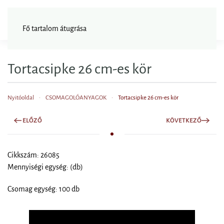
FAGYISNAGYKER
Fő tartalom átugrása
Tortacsipke 26 cm-es kör
Nyitóoldal
CSOMAGOLÓANYAGOK
Tortacsipke 26 cm-es kör
ELŐZŐ
KÖVETKEZŐ
Cikkszám: 26085
Mennyiségi egység: (db)
Csomag egység: 100 db