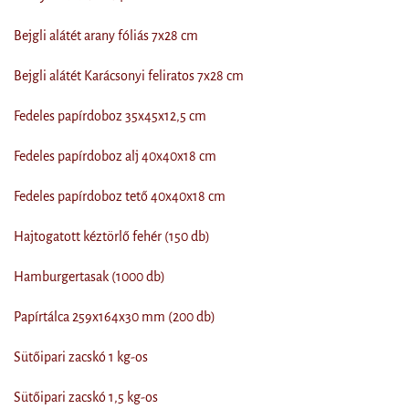
Bejgli alátét arany fóliás 7x28 cm
Bejgli alátét Karácsonyi feliratos 7x28 cm
Fedeles papírdoboz 35x45x12,5 cm
Fedeles papírdoboz alj 40x40x18 cm
Fedeles papírdoboz tető 40x40x18 cm
Hajtogatott kéztörlő fehér (150 db)
Hamburgertasak (1000 db)
Papírtálca 259x164x30 mm (200 db)
Sütőipari zacskó 1 kg-os
Sütőipari zacskó 1,5 kg-os