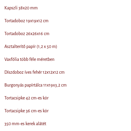
Kapszli 38x20 mm
Tortadoboz 19x19x12 cm
Tortadoboz 26x26x16 cm
Asztalterítő papír (1,2 x 50 m)
Vaxfólia több féle méretben
Díszdoboz íves fehér 12x12x12 cm
Burgonyás papírtálca 11x19x3,2 cm
Tortacsipke 42 cm-es kör
Tortacsipke 36 cm-es kör
350 mm-es kerek alátét