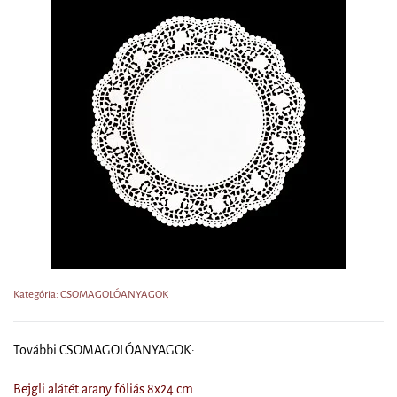
Kategória: CSOMAGOLÓANYAGOK
További CSOMAGOLÓANYAGOK:
Bejgli alátét arany fóliás 8x24 cm