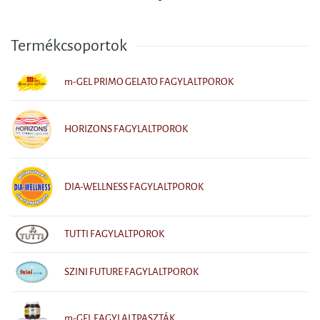
Termékcsoportok
m-GEL PRIMO GELATO FAGYLALTPOROK
HORIZONS FAGYLALTPOROK
DIA-WELLNESS FAGYLALTPOROK
TUTTI FAGYLALTPOROK
SZINI FUTURE FAGYLALTPOROK
m-GEL FAGYLALTPASZTÁK