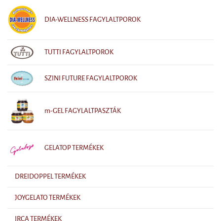
DIA-WELLNESS FAGYLALTPOROK
TUTTI FAGYLALTPOROK
SZINI FUTURE FAGYLALTPOROK
m-GEL FAGYLALTPASZTÁK
GELATOP TERMÉKEK
DREIDOPPEL TERMÉKEK
JOYGELATO TERMÉKEK
IRCA TERMÉKEK