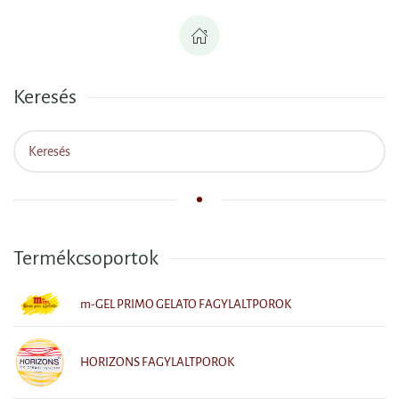
Keresés
Termékcsoportok
m-GEL PRIMO GELATO FAGYLALTPOROK
HORIZONS FAGYLALTPOROK