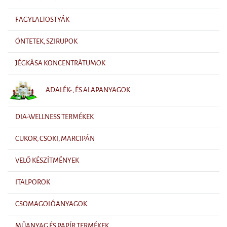
FAGYLALTOSTYÁK
ÖNTETEK, SZIRUPOK
JÉGKÁSA KONCENTRÁTUMOK
ADALÉK-, ÉS ALAPANYAGOK
DIA-WELLNESS TERMÉKEK
CUKOR, CSOKI, MARCIPÁN
VELŐ KÉSZÍTMÉNYEK
ITALPOROK
CSOMAGOLÓANYAGOK
MŰANYAG ÉS PAPÍR TERMÉKEK