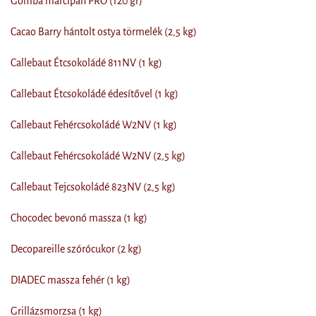
Gomba marcipán PRO (120 gr)
Cacao Barry hántolt ostya törmelék (2,5 kg)
Callebaut Étcsokoládé 811NV (1 kg)
Callebaut Étcsokoládé édesítővel (1 kg)
Callebaut Fehércsokoládé W2NV (1 kg)
Callebaut Fehércsokoládé W2NV (2,5 kg)
Callebaut Tejcsokoládé 823NV (2,5 kg)
Chocodec bevonó massza (1 kg)
Decopareille szórócukor (2 kg)
DIADEC massza fehér (1 kg)
Grillázsmorzsa (1 kg)