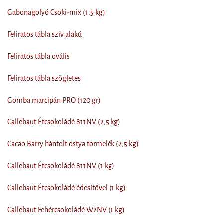
Gabonagolyó Csoki-mix (1,5 kg)
Feliratos tábla szív alakú
Feliratos tábla ovális
Feliratos tábla szögletes
Gomba marcipán PRO (120 gr)
Callebaut Étcsokoládé 811NV (2,5 kg)
Cacao Barry hántolt ostya törmelék (2,5 kg)
Callebaut Étcsokoládé 811NV (1 kg)
Callebaut Étcsokoládé édesítővel (1 kg)
Callebaut Fehércsokoládé W2NV (1 kg)