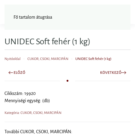
FAGYISNAGYKER
Fő tartalom átugrása
UNIDEC Soft fehér (1 kg)
Nyitóoldal
CUKOR, CSOKI, MARCIPÁN
UNIDEC Soft fehér (1 kg)
ELŐZŐ
KÖVETKEZŐ
Cikkszám: 19920
Mennyiségi egység: (db)
Kategória: CUKOR, CSOKI, MARCIPÁN
További CUKOR, CSOKI, MARCIPÁN: