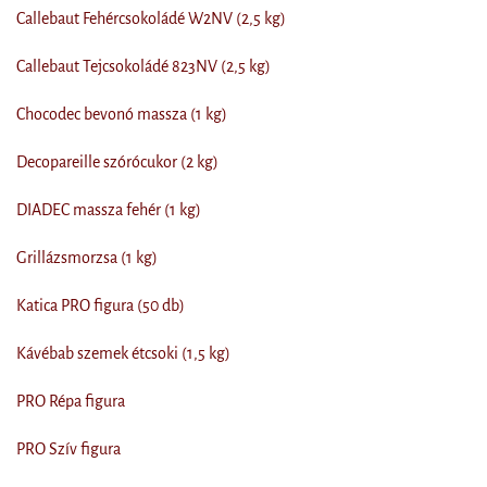
Callebaut Fehércsokoládé W2NV (2,5 kg)
Callebaut Tejcsokoládé 823NV (2,5 kg)
Chocodec bevonó massza (1 kg)
Decopareille szórócukor (2 kg)
DIADEC massza fehér (1 kg)
Grillázsmorzsa (1 kg)
Katica PRO figura (50 db)
Kávébab szemek étcsoki (1,5 kg)
PRO Répa figura
PRO Szív figura