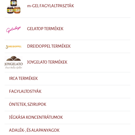
m-GEL FAGYLALTPASZTÁK
GELATOP TERMÉKEK
DREIDOPPEL TERMÉKEK
JOYGELATO TERMÉKEK
IRCA TERMÉKEK
FAGYLALTOSTYÁK
ÖNTETEK, SZIRUPOK
JÉGKÁSA KONCENTRÁTUMOK
ADALÉK-, ÉS ALAPANYAGOK