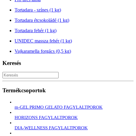
Tortadara - színes (1 kg)
Tortadara étcsokoládé (1 kg)
Tortadara fehér (1 kg)
UNIDEC massza fehér (1 kg)
Vajkaramella forgács (0,5 kg)
Keresés
Termékcsoportok
m-GEL PRIMO GELATO FAGYLALTPOROK
HORIZONS FAGYLALTPOROK
DIA-WELLNESS FAGYLALTPOROK