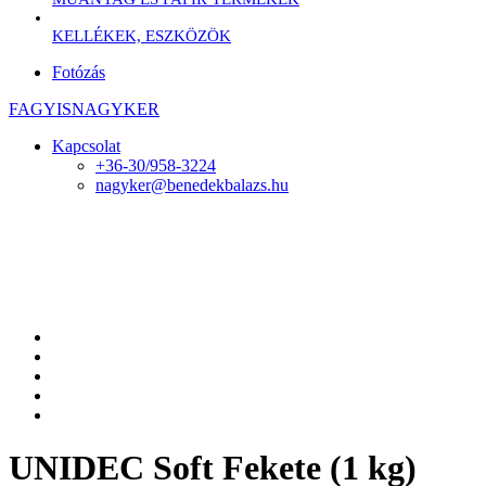
KELLÉKEK, ESZKÖZÖK
Fotózás
FAGYISNAGYKER
Kapcsolat
+36-30/958-3224
nagyker@benedekbalazs.hu
UNIDEC Soft Fekete (1 kg)