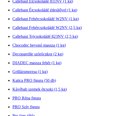
Callebaut Étcsokoládé 811NV (1 kg)
Callebaut Étcsokoládé édesítővel (1 kg)
Callebaut Fehércsokoládé W2NV (1 kg)
Callebaut Fehércsokoládé W2NV (2,5 kg)
Callebaut Tejcsokoládé 823NV (2,5 kg)
Chocodec bevonó massza (1 kg)
Decopareille szórócukor (2 kg)
DIADEC massza fehér (1 kg)
Grillázsmorzsa (1 kg)
Katica PRO figura (50 db)
Kávébab szemek étcsoki (1,5 kg)
PRO Répa figura
PRO Szív figura
Pro üres tábla