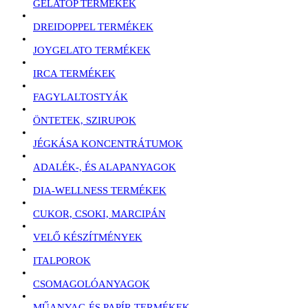
GELATOP TERMÉKEK
DREIDOPPEL TERMÉKEK
JOYGELATO TERMÉKEK
IRCA TERMÉKEK
FAGYLALTOSTYÁK
ÖNTETEK, SZIRUPOK
JÉGKÁSA KONCENTRÁTUMOK
ADALÉK-, ÉS ALAPANYAGOK
DIA-WELLNESS TERMÉKEK
CUKOR, CSOKI, MARCIPÁN
VELŐ KÉSZÍTMÉNYEK
ITALPOROK
CSOMAGOLÓANYAGOK
MŰANYAG ÉS PAPÍR TERMÉKEK