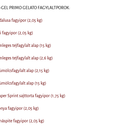
m-GEL PRIMO GELATO FAGYLALTPOROK:
lusa fagyipor (2,05 kg)
 fagyipor (2,05 kg)
eges tejfagylalt alap (15 kg)
eges tejfagylalt alap (2,6 kg)
ölcsfagylalt alap (2,15 kg)
ölcsfagylalt alap (15 kg)
er Sprint sajttorta fagyipor (1,75 kg)
ya fagyipor (2,05 kg)
spite fagyipor (2,05 kg)