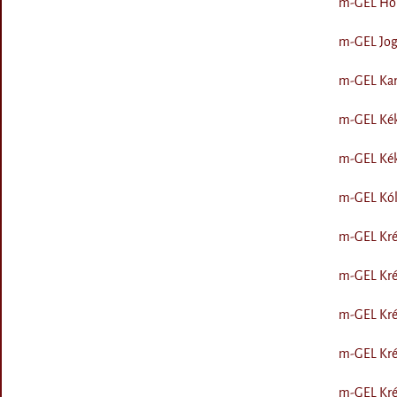
m-GEL Holl
m-GEL Jogh
m-GEL Kara
m-GEL Kékr
m-GEL Kéks
m-GEL Kóku
m-GEL Kré
m-GEL Krém
m-GEL Kré
m-GEL Krém
m-GEL Krém