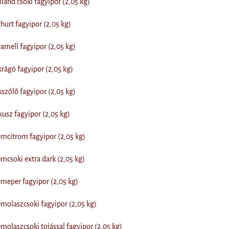
and csoki fagyipor (2,05 kg)
urt fagyipor (2,05 kg)
mell fagyipor (2,05 kg)
ágó fagyipor (2,05 kg)
zőlő fagyipor (2,05 kg)
sz fagyipor (2,05 kg)
mcitrom fagyipor (2,05 kg)
csoki extra dark (2,05 kg)
meper fagyipor (2,05 kg)
olaszcsoki fagyipor (2,05 kg)
olaszcsoki tojással fagyipor (2,05 kg)