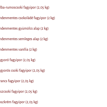
ba-rumoscsoki fagyipor (2,05 kg)
denmentes csokoládé fagyipor (2 kg)
denmentes gyümölcs alap (2 kg)
denmentes semleges alap (2 kg)
denmentes vanília (2 kg)
yoró fagyipor (2,05 kg)
orós csoki fagyipor (2,05 kg)
ncs fagyipor (2,05 kg)
zcsoki fagyipor (2,05 kg)
szkrém fagyipor (2,05 kg)