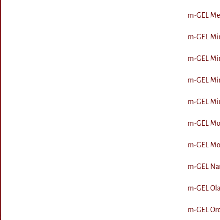
m-GEL Mel
m-GEL Min
m-GEL Min
m-GEL Min
m-GEL Min
m-GEL Mog
m-GEL Mogy
m-GEL Nara
m-GEL Olas
m-GEL Oro