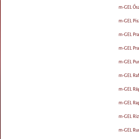
m-GEL Őszi
m-GEL Pisz
m-GEL Prac
m-GEL Prac
m-GEL Punc
m-GEL Raff
m-GEL Rág
m-GEL Rapi
m-GEL Rizs
m-GEL Rum