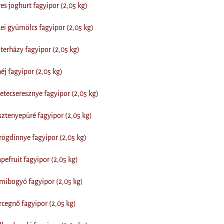
s joghurt fagyipor (2,05 kg)
i gyümölcs fagyipor (2,05 kg)
erházy fagyipor (2,05 kg)
j fagyipor (2,05 kg)
tecseresznye fagyipor (2,05 kg)
tenyepüré fagyipor (2,05 kg)
ögdinnye fagyipor (2,05 kg)
efruit fagyipor (2,05 kg)
ibogyó fagyipor (2,05 kg)
cegnő fagyipor (2,05 kg)