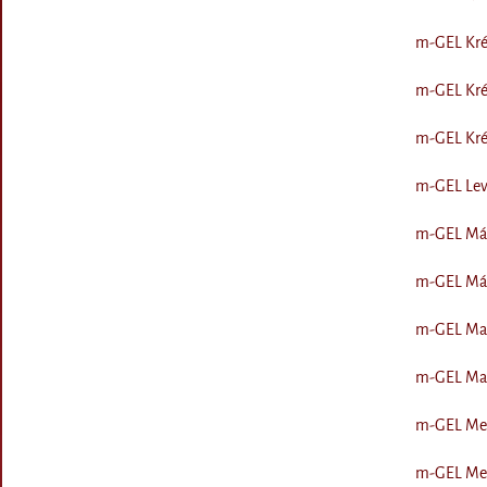
m-GEL Kré
m-GEL Krém
m-GEL Krém
m-GEL Leve
m-GEL Mák
m-GEL Máln
m-GEL Man
m-GEL Marc
m-GEL Meg
m-GEL Megg