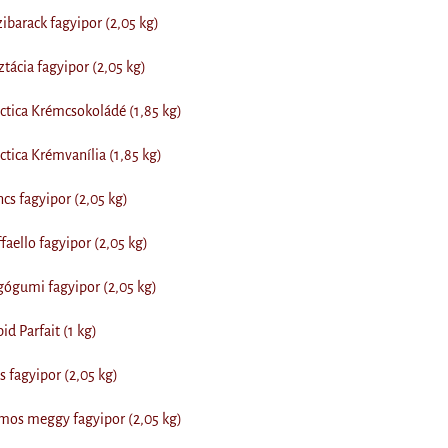
barack fagyipor (2,05 kg)
tácia fagyipor (2,05 kg)
tica Krémcsokoládé (1,85 kg)
tica Krémvanília (1,85 kg)
s fagyipor (2,05 kg)
aello fagyipor (2,05 kg)
ógumi fagyipor (2,05 kg)
d Parfait (1 kg)
 fagyipor (2,05 kg)
os meggy fagyipor (2,05 kg)