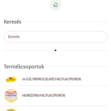
Keresés
Termékcsoportok
m-GEL PRIMO GELATO FAGYLALTPOROK
HORIZONS FAGYLALTPOROK