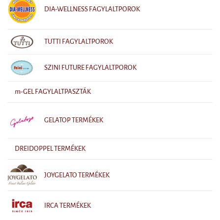
DIA-WELLNESS FAGYLALTPOROK
TUTTI FAGYLALTPOROK
SZINI FUTURE FAGYLALTPOROK
m-GEL FAGYLALTPASZTÁK
GELATOP TERMÉKEK
DREIDOPPEL TERMÉKEK
JOYGELATO TERMÉKEK
IRCA TERMÉKEK