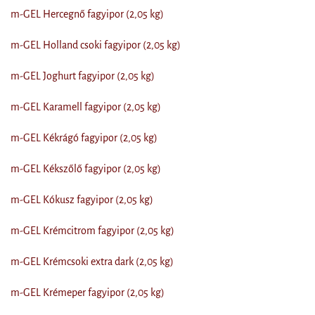
m-GEL Hercegnő fagyipor (2,05 kg)
m-GEL Holland csoki fagyipor (2,05 kg)
m-GEL Joghurt fagyipor (2,05 kg)
m-GEL Karamell fagyipor (2,05 kg)
m-GEL Kékrágó fagyipor (2,05 kg)
m-GEL Kékszőlő fagyipor (2,05 kg)
m-GEL Kókusz fagyipor (2,05 kg)
m-GEL Krémcitrom fagyipor (2,05 kg)
m-GEL Krémcsoki extra dark (2,05 kg)
m-GEL Krémeper fagyipor (2,05 kg)