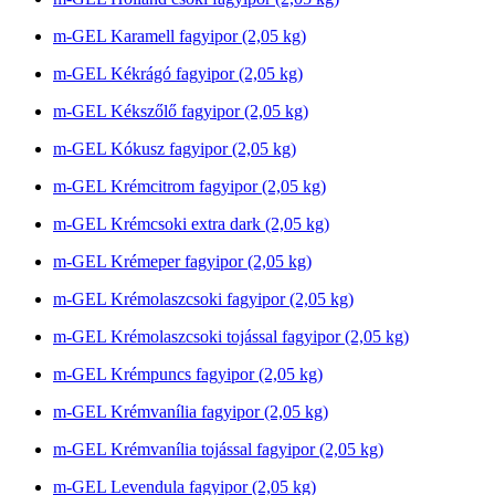
m-GEL Karamell fagyipor (2,05 kg)
m-GEL Kékrágó fagyipor (2,05 kg)
m-GEL Kékszőlő fagyipor (2,05 kg)
m-GEL Kókusz fagyipor (2,05 kg)
m-GEL Krémcitrom fagyipor (2,05 kg)
m-GEL Krémcsoki extra dark (2,05 kg)
m-GEL Krémeper fagyipor (2,05 kg)
m-GEL Krémolaszcsoki fagyipor (2,05 kg)
m-GEL Krémolaszcsoki tojással fagyipor (2,05 kg)
m-GEL Krémpuncs fagyipor (2,05 kg)
m-GEL Krémvanília fagyipor (2,05 kg)
m-GEL Krémvanília tojással fagyipor (2,05 kg)
m-GEL Levendula fagyipor (2,05 kg)