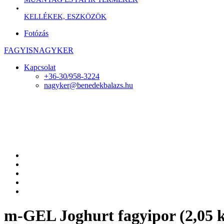
KELLÉKEK, ESZKÖZÖK
Fotózás
FAGYISNAGYKER
Kapcsolat
+36-30/958-3224
nagyker@benedekbalazs.hu
m-GEL Joghurt fagyipor (2,05 