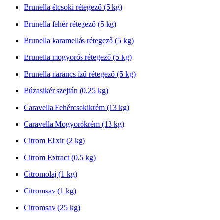
Brunella étcsoki rétegező (5 kg)
Brunella fehér rétegező (5 kg)
Brunella karamellás rétegező (5 kg)
Brunella mogyorós rétegező (5 kg)
Brunella narancs ízű rétegező (5 kg)
Búzasikér szejtán (0,25 kg)
Caravella Fehércsokikrém (13 kg)
Caravella Mogyorókrém (13 kg)
Citrom Elixir (2 kg)
Citrom Extract (0,5 kg)
Citromolaj (1 kg)
Citromsav (1 kg)
Citromsav (25 kg)