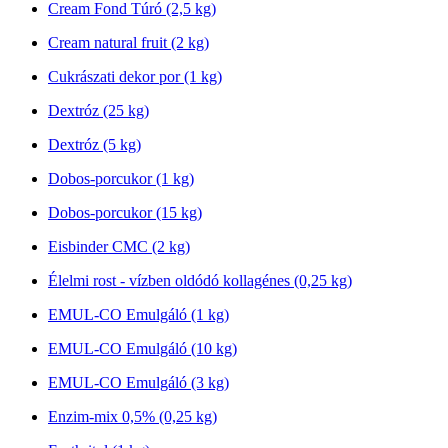
Cream Fond Túró (2,5 kg)
Cream natural fruit (2 kg)
Cukrászati dekor por (1 kg)
Dextróz (25 kg)
Dextróz (5 kg)
Dobos-porcukor (1 kg)
Dobos-porcukor (15 kg)
Eisbinder CMC (2 kg)
Élelmi rost - vízben oldódó kollagénes (0,25 kg)
EMUL-CO Emulgáló (1 kg)
EMUL-CO Emulgáló (10 kg)
EMUL-CO Emulgáló (3 kg)
Enzim-mix 0,5% (0,25 kg)