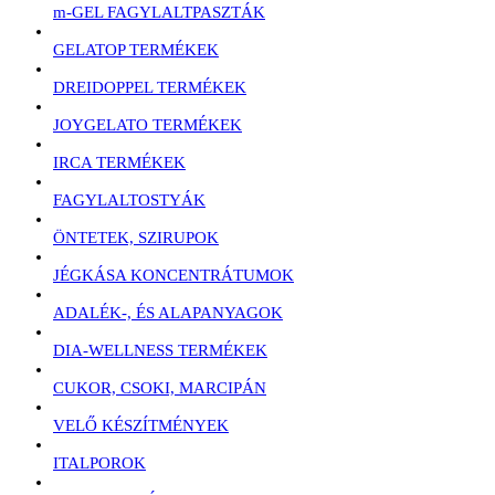
m-GEL FAGYLALTPASZTÁK
GELATOP TERMÉKEK
DREIDOPPEL TERMÉKEK
JOYGELATO TERMÉKEK
IRCA TERMÉKEK
FAGYLALTOSTYÁK
ÖNTETEK, SZIRUPOK
JÉGKÁSA KONCENTRÁTUMOK
ADALÉK-, ÉS ALAPANYAGOK
DIA-WELLNESS TERMÉKEK
CUKOR, CSOKI, MARCIPÁN
VELŐ KÉSZÍTMÉNYEK
ITALPOROK