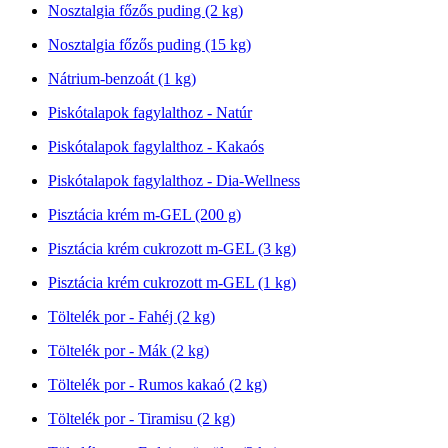
Nosztalgia főzős puding (2 kg)
Nosztalgia főzős puding (15 kg)
Nátrium-benzoát (1 kg)
Piskótalapok fagylalthoz - Natúr
Piskótalapok fagylalthoz - Kakaós
Piskótalapok fagylalthoz - Dia-Wellness
Pisztácia krém m-GEL (200 g)
Pisztácia krém cukrozott m-GEL (3 kg)
Pisztácia krém cukrozott m-GEL (1 kg)
Töltelék por - Fahéj (2 kg)
Töltelék por - Mák (2 kg)
Töltelék por - Rumos kakaó (2 kg)
Töltelék por - Tiramisu (2 kg)