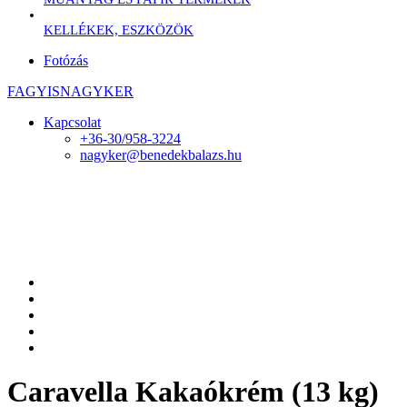
KELLÉKEK, ESZKÖZÖK
Fotózás
FAGYISNAGYKER
Kapcsolat
+36-30/958-3224
nagyker@benedekbalazs.hu
Caravella Kakaókrém (13 kg)