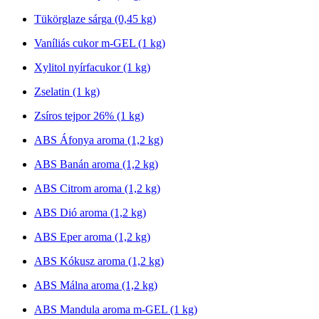
Tükörglaze sárga (0,45 kg)
Vaníliás cukor m-GEL (1 kg)
Xylitol nyírfacukor (1 kg)
Zselatin (1 kg)
Zsíros tejpor 26% (1 kg)
ABS Áfonya aroma (1,2 kg)
ABS Banán aroma (1,2 kg)
ABS Citrom aroma (1,2 kg)
ABS Dió aroma (1,2 kg)
ABS Eper aroma (1,2 kg)
ABS Kókusz aroma (1,2 kg)
ABS Málna aroma (1,2 kg)
ABS Mandula aroma m-GEL (1 kg)