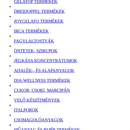
GELATOP TERMÉKEK
DREIDOPPEL TERMÉKEK
JOYGELATO TERMÉKEK
IRCA TERMÉKEK
FAGYLALTOSTYÁK
ÖNTETEK, SZIRUPOK
JÉGKÁSA KONCENTRÁTUMOK
ADALÉK-, ÉS ALAPANYAGOK
DIA-WELLNESS TERMÉKEK
CUKOR, CSOKI, MARCIPÁN
VELŐ KÉSZÍTMÉNYEK
ITALPOROK
CSOMAGOLÓANYAGOK
MŰANYAG ÉS PAPÍR TERMÉKEK