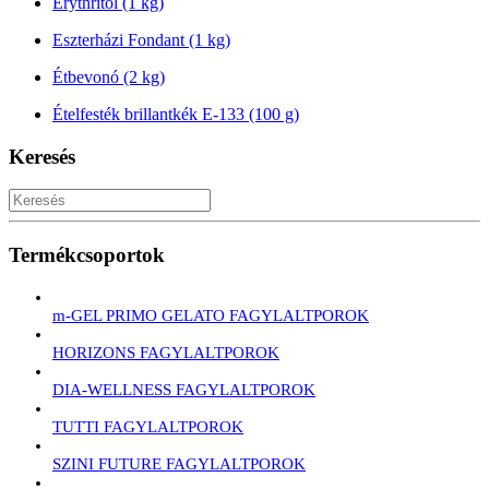
Erythritol (1 kg)
Eszterházi Fondant (1 kg)
Étbevonó (2 kg)
Ételfesték brillantkék E-133 (100 g)
Keresés
Termékcsoportok
m-GEL PRIMO GELATO FAGYLALTPOROK
HORIZONS FAGYLALTPOROK
DIA-WELLNESS FAGYLALTPOROK
TUTTI FAGYLALTPOROK
SZINI FUTURE FAGYLALTPOROK