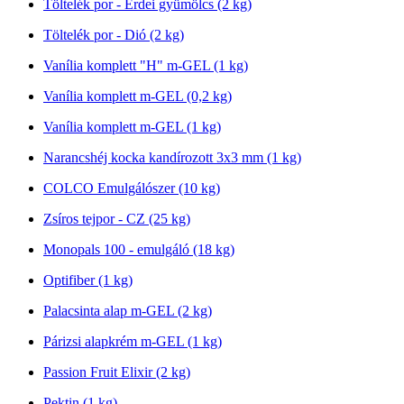
Töltelék por - Erdei gyümölcs (2 kg)
Töltelék por - Dió (2 kg)
Vanília komplett "H" m-GEL (1 kg)
Vanília komplett m-GEL (0,2 kg)
Vanília komplett m-GEL (1 kg)
Narancshéj kocka kandírozott 3x3 mm (1 kg)
COLCO Emulgálószer (10 kg)
Zsíros tejpor - CZ (25 kg)
Monopals 100 - emulgáló (18 kg)
Optifiber (1 kg)
Palacsinta alap m-GEL (2 kg)
Párizsi alapkrém m-GEL (1 kg)
Passion Fruit Elixir (2 kg)
Pektin (1 kg)