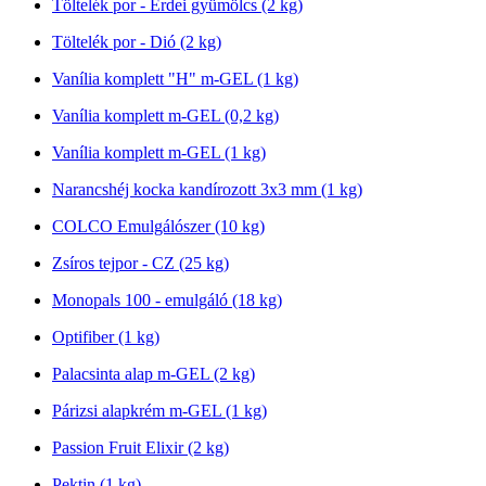
Töltelék por - Erdei gyümölcs (2 kg)
Töltelék por - Dió (2 kg)
Vanília komplett "H" m-GEL (1 kg)
Vanília komplett m-GEL (0,2 kg)
Vanília komplett m-GEL (1 kg)
Narancshéj kocka kandírozott 3x3 mm (1 kg)
COLCO Emulgálószer (10 kg)
Zsíros tejpor - CZ (25 kg)
Monopals 100 - emulgáló (18 kg)
Optifiber (1 kg)
Palacsinta alap m-GEL (2 kg)
Párizsi alapkrém m-GEL (1 kg)
Passion Fruit Elixir (2 kg)
Pektin (1 kg)