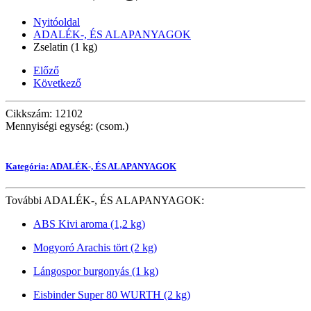
Nyitóoldal
ADALÉK-, ÉS ALAPANYAGOK
Zselatin (1 kg)
Előző
Következő
Cikkszám: 12102
Mennyiségi egység: (csom.)
Kategória: ADALÉK-, ÉS ALAPANYAGOK
További ADALÉK-, ÉS ALAPANYAGOK:
ABS Kivi aroma (1,2 kg)
Mogyoró Arachis tört (2 kg)
Lángospor burgonyás (1 kg)
Eisbinder Super 80 WURTH (2 kg)