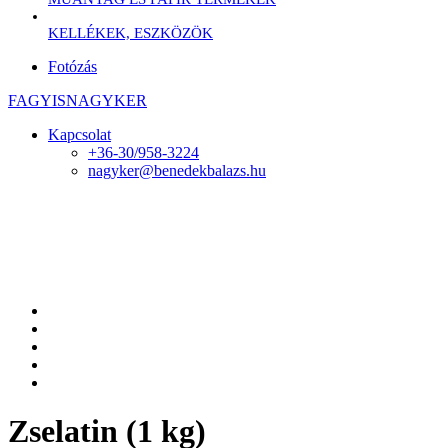
KELLÉKEK, ESZKÖZÖK
Fotózás
FAGYISNAGYKER
Kapcsolat
+36-30/958-3224
nagyker@benedekbalazs.hu
Zselatin (1 kg)