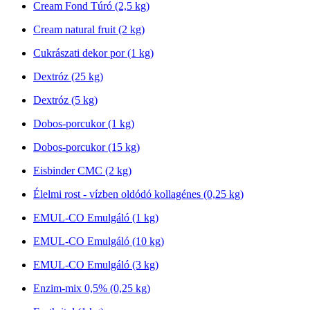
Cream Fond Túró (2,5 kg)
Cream natural fruit (2 kg)
Cukrászati dekor por (1 kg)
Dextróz (25 kg)
Dextróz (5 kg)
Dobos-porcukor (1 kg)
Dobos-porcukor (15 kg)
Eisbinder CMC (2 kg)
Élelmi rost - vízben oldódó kollagénes (0,25 kg)
EMUL-CO Emulgáló (1 kg)
EMUL-CO Emulgáló (10 kg)
EMUL-CO Emulgáló (3 kg)
Enzim-mix 0,5% (0,25 kg)