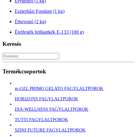
Erythritol (1 kg)
Eszterházi Fondant (1 kg)
Étbevonó (2 kg)
Ételfesték brillantkék E-133 (100 g)
Keresés
Termékcsoportok
m-GEL PRIMO GELATO FAGYLALTPOROK
HORIZONS FAGYLALTPOROK
DIA-WELLNESS FAGYLALTPOROK
TUTTI FAGYLALTPOROK
SZINI FUTURE FAGYLALTPOROK