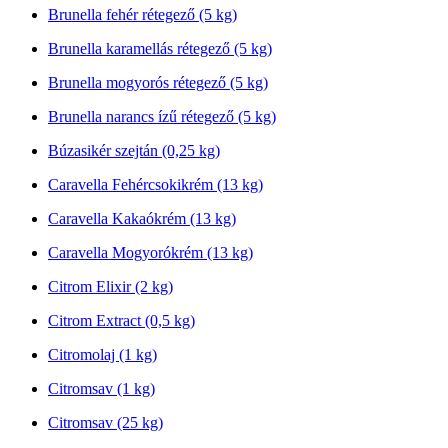
Brunella fehér rétegező (5 kg)
Brunella karamellás rétegező (5 kg)
Brunella mogyorós rétegező (5 kg)
Brunella narancs ízű rétegező (5 kg)
Búzasikér szejtán (0,25 kg)
Caravella Fehércsokikrém (13 kg)
Caravella Kakaókrém (13 kg)
Caravella Mogyorókrém (13 kg)
Citrom Elixir (2 kg)
Citrom Extract (0,5 kg)
Citromolaj (1 kg)
Citromsav (1 kg)
Citromsav (25 kg)