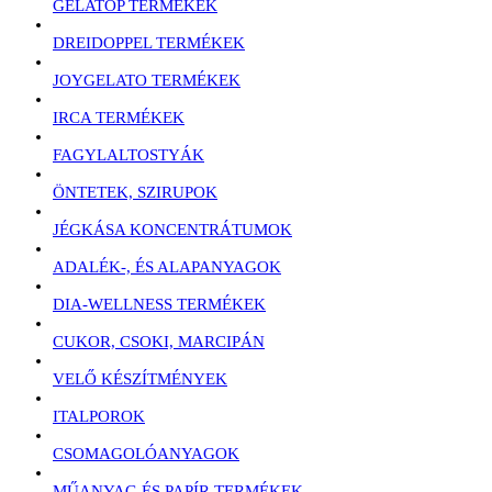
GELATOP TERMÉKEK
DREIDOPPEL TERMÉKEK
JOYGELATO TERMÉKEK
IRCA TERMÉKEK
FAGYLALTOSTYÁK
ÖNTETEK, SZIRUPOK
JÉGKÁSA KONCENTRÁTUMOK
ADALÉK-, ÉS ALAPANYAGOK
DIA-WELLNESS TERMÉKEK
CUKOR, CSOKI, MARCIPÁN
VELŐ KÉSZÍTMÉNYEK
ITALPOROK
CSOMAGOLÓANYAGOK
MŰANYAG ÉS PAPÍR TERMÉKEK