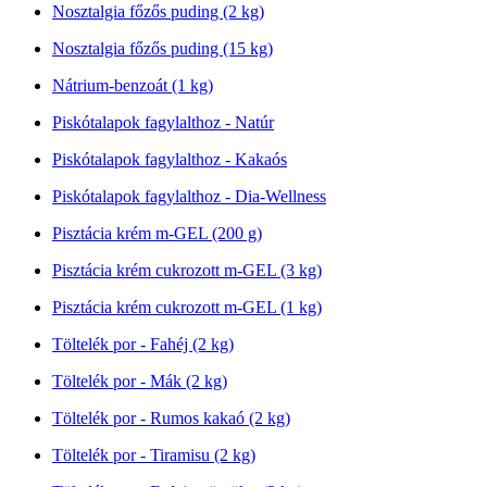
Nosztalgia főzős puding (2 kg)
Nosztalgia főzős puding (15 kg)
Nátrium-benzoát (1 kg)
Piskótalapok fagylalthoz - Natúr
Piskótalapok fagylalthoz - Kakaós
Piskótalapok fagylalthoz - Dia-Wellness
Pisztácia krém m-GEL (200 g)
Pisztácia krém cukrozott m-GEL (3 kg)
Pisztácia krém cukrozott m-GEL (1 kg)
Töltelék por - Fahéj (2 kg)
Töltelék por - Mák (2 kg)
Töltelék por - Rumos kakaó (2 kg)
Töltelék por - Tiramisu (2 kg)