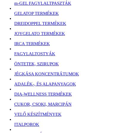
m-GEL FAGYLALTPASZTÁK
GELATOP TERMÉKEK
DREIDOPPEL TERMÉKEK
JOYGELATO TERMÉKEK
IRCA TERMÉKEK
FAGYLALTOSTYÁK
ÖNTETEK, SZIRUPOK
JÉGKÁSA KONCENTRÁTUMOK
ADALÉK-, ÉS ALAPANYAGOK
DIA-WELLNESS TERMÉKEK
CUKOR, CSOKI, MARCIPÁN
VELŐ KÉSZÍTMÉNYEK
ITALPOROK