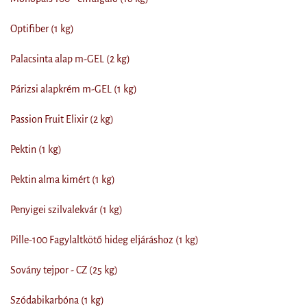
Optifiber (1 kg)
Palacsinta alap m-GEL (2 kg)
Párizsi alapkrém m-GEL (1 kg)
Passion Fruit Elixir (2 kg)
Pektin (1 kg)
Pektin alma kimért (1 kg)
Penyigei szilvalekvár (1 kg)
Pille-100 Fagylaltkötő hideg eljáráshoz (1 kg)
Sovány tejpor - CZ (25 kg)
Szódabikarbóna (1 kg)