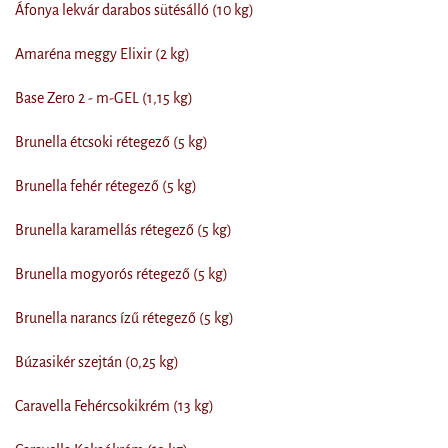
Áfonya lekvár darabos sütésálló (10 kg)
Amaréna meggy Elixir (2 kg)
Base Zero 2 - m-GEL (1,15 kg)
Brunella étcsoki rétegező (5 kg)
Brunella fehér rétegező (5 kg)
Brunella karamellás rétegező (5 kg)
Brunella mogyorós rétegező (5 kg)
Brunella narancs ízű rétegező (5 kg)
Búzasikér szejtán (0,25 kg)
Caravella Fehércsokikrém (13 kg)