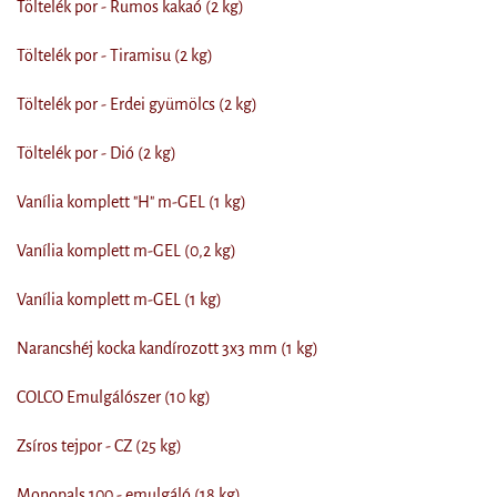
Töltelék por - Rumos kakaó (2 kg)
Töltelék por - Tiramisu (2 kg)
Töltelék por - Erdei gyümölcs (2 kg)
Töltelék por - Dió (2 kg)
Vanília komplett "H" m-GEL (1 kg)
Vanília komplett m-GEL (0,2 kg)
Vanília komplett m-GEL (1 kg)
Narancshéj kocka kandírozott 3x3 mm (1 kg)
COLCO Emulgálószer (10 kg)
Zsíros tejpor - CZ (25 kg)
Monopals 100 - emulgáló (18 kg)