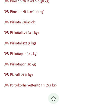
DW Pirosribizli lekvár (0,38 kg)
DW Pirosribizli lekvár (1 kg)
DW Piskóta Variációk
DW Piskótaliszt (0,5 kg)
DW Piskótaliszt (3 kg)
DW Piskótapor (0,5 kg)
DW Piskótapor (15 kg)
DW Pizzaliszt (1 kg)
DW Porcukorhelyettesítő 1:1 (0,5 kg)