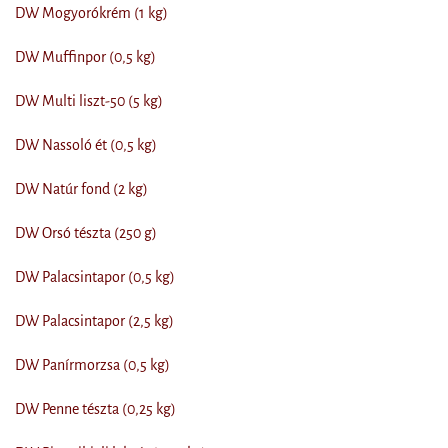
DW Mogyorókrém (1 kg)
DW Muffinpor (0,5 kg)
DW Multi liszt-50 (5 kg)
DW Nassoló ét (0,5 kg)
DW Natúr fond (2 kg)
DW Orsó tészta (250 g)
DW Palacsintapor (0,5 kg)
DW Palacsintapor (2,5 kg)
DW Panírmorzsa (0,5 kg)
DW Penne tészta (0,25 kg)