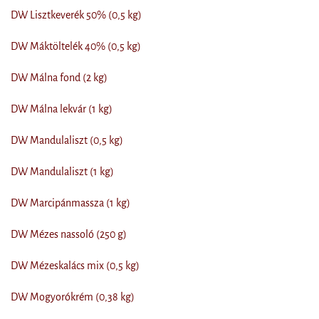
DW Lisztkeverék 50% (0,5 kg)
DW Máktöltelék 40% (0,5 kg)
DW Málna fond (2 kg)
DW Málna lekvár (1 kg)
DW Mandulaliszt (0,5 kg)
DW Mandulaliszt (1 kg)
DW Marcipánmassza (1 kg)
DW Mézes nassoló (250 g)
DW Mézeskalács mix (0,5 kg)
DW Mogyorókrém (0,38 kg)