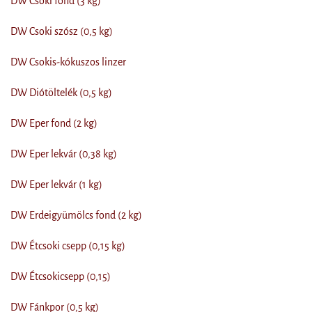
DW Csoki fond (3 kg)
DW Csoki szósz (0,5 kg)
DW Csokis-kókuszos linzer
DW Diótöltelék (0,5 kg)
DW Eper fond (2 kg)
DW Eper lekvár (0,38 kg)
DW Eper lekvár (1 kg)
DW Erdeigyümölcs fond (2 kg)
DW Étcsoki csepp (0,15 kg)
DW Étcsokicsepp (0,15)
DW Fánkpor (0,5 kg)