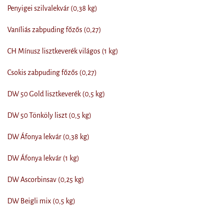
Penyigei szilvalekvár (0,38 kg)
Vaníliás zabpuding főzős (0,27)
CH Mínusz lisztkeverék világos (1 kg)
Csokis zabpuding főzős (0,27)
DW 50 Gold lisztkeverék (0,5 kg)
DW 50 Tönköly liszt (0,5 kg)
DW Áfonya lekvár (0,38 kg)
DW Áfonya lekvár (1 kg)
DW Ascorbinsav (0,25 kg)
DW Beigli mix (0,5 kg)