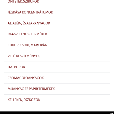
ÖNTETEK, SZIRUPOK
JÉGKÁSA KONCENTRÁTUMOK
ADALÉK-, ÉS ALAPANYAGOK
DIA-WELLNESS TERMÉKEK
CUKOR, CSOKI, MARCIPÁN
VELŐ KÉSZÍTMÉNYEK
ITALPOROK
CSOMAGOLÓANYAGOK
MŰANYAG ÉS PAPÍR TERMÉKEK
KELLÉKEK, ESZKÖZÖK