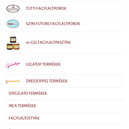
TUTTI FAGYLALTPOROK
SZINI FUTURE FAGYLALTPOROK
m-GEL FAGYLALTPASZTÁK
GELATOP TERMÉKEK
DREIDOPPEL TERMÉKEK
JOYGELATO TERMÉKEK
IRCA TERMÉKEK
FAGYLALTOSTYÁK