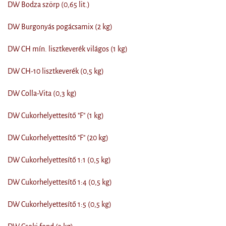
DW Bodza szörp (0,65 lit.)
DW Burgonyás pogácsamix (2 kg)
DW CH mín. lisztkeverék világos (1 kg)
DW CH-10 lisztkeverék (0,5 kg)
DW Colla-Vita (0,3 kg)
DW Cukorhelyettesítő "F" (1 kg)
DW Cukorhelyettesítő "F" (20 kg)
DW Cukorhelyettesítő 1:1 (0,5 kg)
DW Cukorhelyettesítő 1:4 (0,5 kg)
DW Cukorhelyettesítő 1:5 (0,5 kg)