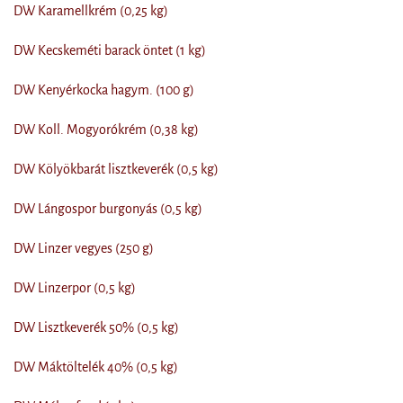
DW Karamellkrém (0,25 kg)
DW Kecskeméti barack öntet (1 kg)
DW Kenyérkocka hagym. (100 g)
DW Koll. Mogyorókrém (0,38 kg)
DW Kölyökbarát lisztkeverék (0,5 kg)
DW Lángospor burgonyás (0,5 kg)
DW Linzer vegyes (250 g)
DW Linzerpor (0,5 kg)
DW Lisztkeverék 50% (0,5 kg)
DW Máktöltelék 40% (0,5 kg)