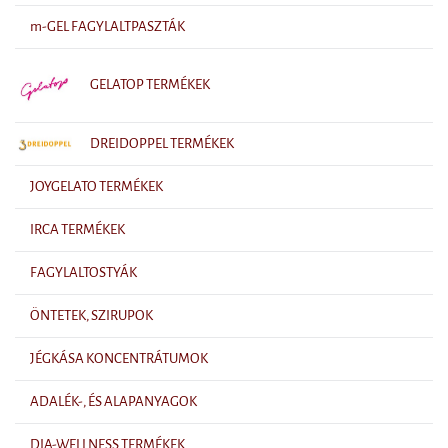
m-GEL FAGYLALTPASZTÁK
GELATOP TERMÉKEK
DREIDOPPEL TERMÉKEK
JOYGELATO TERMÉKEK
IRCA TERMÉKEK
FAGYLALTOSTYÁK
ÖNTETEK, SZIRUPOK
JÉGKÁSA KONCENTRÁTUMOK
ADALÉK-, ÉS ALAPANYAGOK
DIA-WELLNESS TERMÉKEK