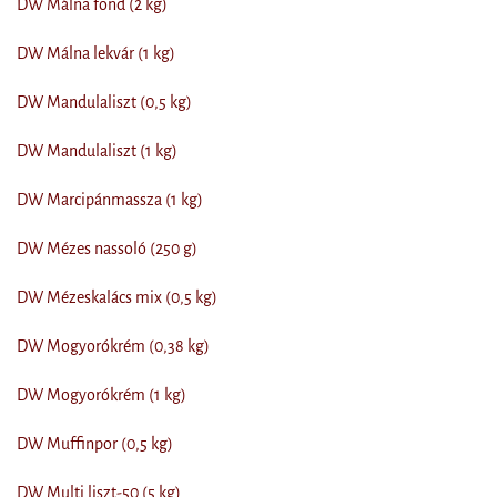
DW Málna fond (2 kg)
DW Málna lekvár (1 kg)
DW Mandulaliszt (0,5 kg)
DW Mandulaliszt (1 kg)
DW Marcipánmassza (1 kg)
DW Mézes nassoló (250 g)
DW Mézeskalács mix (0,5 kg)
DW Mogyorókrém (0,38 kg)
DW Mogyorókrém (1 kg)
DW Muffinpor (0,5 kg)
DW Multi liszt-50 (5 kg)