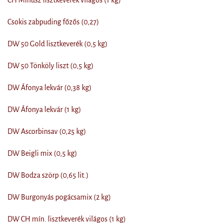
CH Mínusz lisztkeverék világos (1 kg)
Csokis zabpuding főzős (0,27)
DW 50 Gold lisztkeverék (0,5 kg)
DW 50 Tönköly liszt (0,5 kg)
DW Áfonya lekvár (0,38 kg)
DW Áfonya lekvár (1 kg)
DW Ascorbinsav (0,25 kg)
DW Beigli mix (0,5 kg)
DW Bodza szörp (0,65 lit.)
DW Burgonyás pogácsamix (2 kg)
DW CH mín. lisztkeverék világos (1 kg)