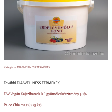
Kategória: DIA-WELLNESS TERMÉKEK
További DIA-WELLNESS TERMÉKEK:
DW Vegán Kajszibarack ízű gyümölcskészítmény 30%
Paleo Chia mag (0,25 kg)