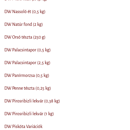
DW Nassoló ét (0,5 kg)
DW Natúr fond (2 kg)
DW Orsó tészta (250 g)
DW Palacsintapor (0,5 kg)
DW Palacsintapor (2,5 kg)
DW Panírmorzsa (0,5 kg)
DW Penne tészta (0,25 kg)
DW Pirosribizli lekvár (0,38 kg)
DW Pirosribizli lekvár (1 kg)
DW Piskóta Variációk