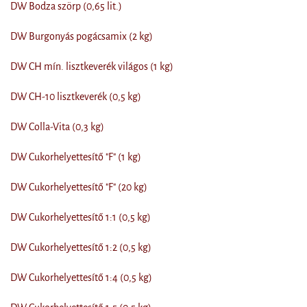
DW Bodza szörp (0,65 lit.)
DW Burgonyás pogácsamix (2 kg)
DW CH mín. lisztkeverék világos (1 kg)
DW CH-10 lisztkeverék (0,5 kg)
DW Colla-Vita (0,3 kg)
DW Cukorhelyettesítő "F" (1 kg)
DW Cukorhelyettesítő "F" (20 kg)
DW Cukorhelyettesítő 1:1 (0,5 kg)
DW Cukorhelyettesítő 1:2 (0,5 kg)
DW Cukorhelyettesítő 1:4 (0,5 kg)