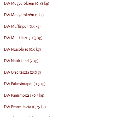
DW Mogyorókrém (0,38 kg)
DW Mogyorókrém (1 kg)
DW Muffinpor (0,5 kg)
DW Multi liszt-50 (5 kg)
DW Nassoló ét (0,5 kg)
DW Natúr fond (2 kg)
DW Orsó tészta (250 g)
DW Palacsintapor (0,5 kg)
DW Panírmorzsa (0,5 kg)
DW Penne tészta (0,25 kg)