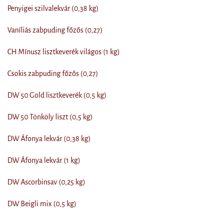
Penyigei szilvalekvár (0,38 kg)
Vaníliás zabpuding főzős (0,27)
CH Mínusz lisztkeverék világos (1 kg)
Csokis zabpuding főzős (0,27)
DW 50 Gold lisztkeverék (0,5 kg)
DW 50 Tönköly liszt (0,5 kg)
DW Áfonya lekvár (0,38 kg)
DW Áfonya lekvár (1 kg)
DW Ascorbinsav (0,25 kg)
DW Beigli mix (0,5 kg)