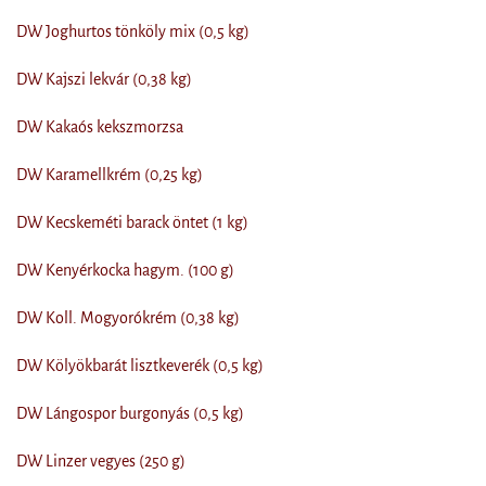
DW Joghurtos tönköly mix (0,5 kg)
DW Kajszi lekvár (0,38 kg)
DW Kakaós kekszmorzsa
DW Karamellkrém (0,25 kg)
DW Kecskeméti barack öntet (1 kg)
DW Kenyérkocka hagym. (100 g)
DW Koll. Mogyorókrém (0,38 kg)
DW Kölyökbarát lisztkeverék (0,5 kg)
DW Lángospor burgonyás (0,5 kg)
DW Linzer vegyes (250 g)