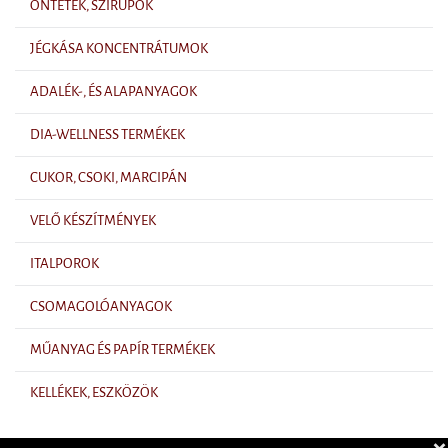
ÖNTETEK, SZIRUPOK
JÉGKÁSA KONCENTRÁTUMOK
ADALÉK-, ÉS ALAPANYAGOK
DIA-WELLNESS TERMÉKEK
CUKOR, CSOKI, MARCIPÁN
VELŐ KÉSZÍTMÉNYEK
ITALPOROK
CSOMAGOLÓANYAGOK
MŰANYAG ÉS PAPÍR TERMÉKEK
KELLÉKEK, ESZKÖZÖK