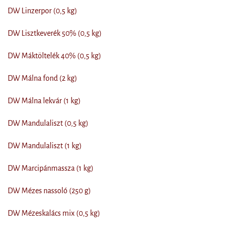
DW Linzerpor (0,5 kg)
DW Lisztkeverék 50% (0,5 kg)
DW Máktöltelék 40% (0,5 kg)
DW Málna fond (2 kg)
DW Málna lekvár (1 kg)
DW Mandulaliszt (0,5 kg)
DW Mandulaliszt (1 kg)
DW Marcipánmassza (1 kg)
DW Mézes nassoló (250 g)
DW Mézeskalács mix (0,5 kg)