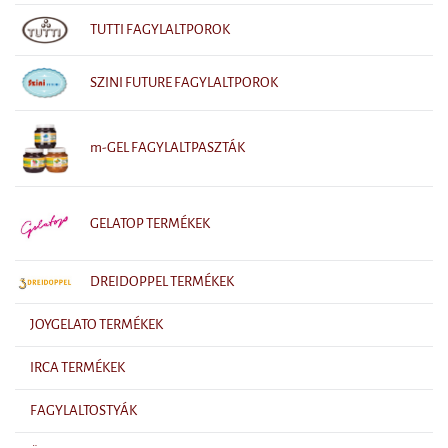
TUTTI FAGYLALTPOROK
SZINI FUTURE FAGYLALTPOROK
m-GEL FAGYLALTPASZTÁK
GELATOP TERMÉKEK
DREIDOPPEL TERMÉKEK
JOYGELATO TERMÉKEK
IRCA TERMÉKEK
FAGYLALTOSTYÁK