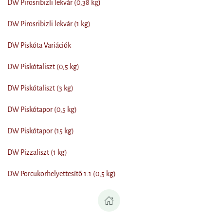
DW Pirosribizli lekvár (0,38 kg)
DW Pirosribizli lekvár (1 kg)
DW Piskóta Variációk
DW Piskótaliszt (0,5 kg)
DW Piskótaliszt (3 kg)
DW Piskótapor (0,5 kg)
DW Piskótapor (15 kg)
DW Pizzaliszt (1 kg)
DW Porcukorhelyettesítő 1:1 (0,5 kg)