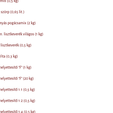
mix (0,5 kg)
zörp (0,65 lit.)
yás pogácsamix (2 kg)
 lisztkeverék világos (1 kg)
isztkeverék (0,5 kg)
ita (0,3 kg)
lyettesítő "F" (1 kg)
lyettesítő "F" (20 kg)
lyettesítő 1:1 (0,5 kg)
lyettesítő 1:2 (0,5 kg)
lyettesítő 1:4 (0,5 kg)