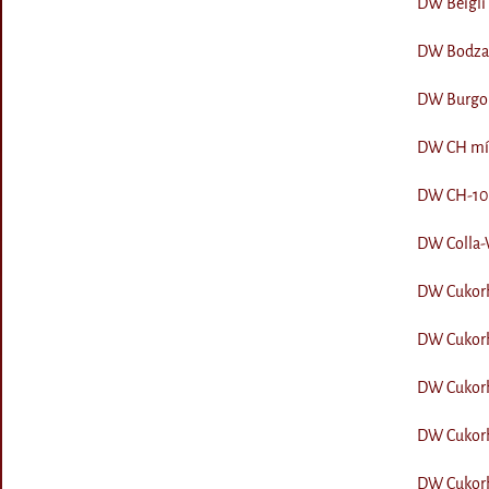
DW Beigli 
DW Bodza s
DW Burgon
DW CH mín.
DW CH-10 l
DW Colla-V
DW Cukorhe
DW Cukorhe
DW Cukorhe
DW Cukorhe
DW Cukorhe