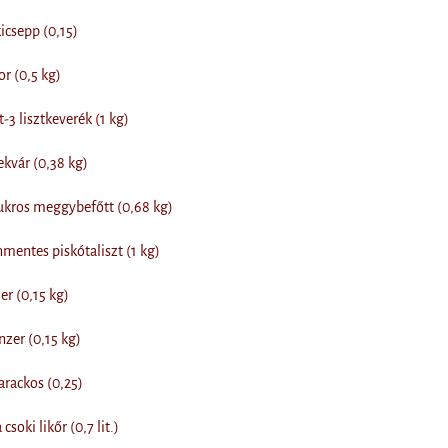
csepp (0,15)
r (0,5 kg)
-3 lisztkeverék (1 kg)
kvár (0,38 kg)
kros meggybefőtt (0,68 kg)
entes piskótaliszt (1 kg)
r (0,15 kg)
zer (0,15 kg)
arackos (0,25)
csoki likőr (0,7 lit.)