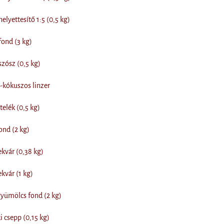
lyettesítő 1:5 (0,5 kg)
ond (3 kg)
zósz (0,5 kg)
-kókuszos linzer
elék (0,5 kg)
nd (2 kg)
kvár (0,38 kg)
kvár (1 kg)
yümölcs fond (2 kg)
 csepp (0,15 kg)