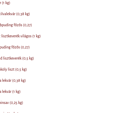
 (1 kg)
ilvalekvár (0,38 kg)
abpuding főzős (0,27)
lisztkeverék világos (1 kg)
puding főzős (0,27)
 lisztkeverék (0,5 kg)
öly liszt (0,5 kg)
lekvár (0,38 kg)
lekvár (1 kg)
nsav (0,25 kg)