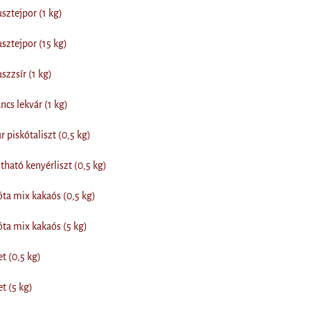
sztejpor (1 kg)
sztejpor (15 kg)
szzsír (1 kg)
ncs lekvár (1 kg)
 piskótaliszt (0,5 kg)
tható kenyérliszt (0,5 kg)
óta mix kakaós (0,5 kg)
óta mix kakaós (5 kg)
t (0,5 kg)
t (5 kg)