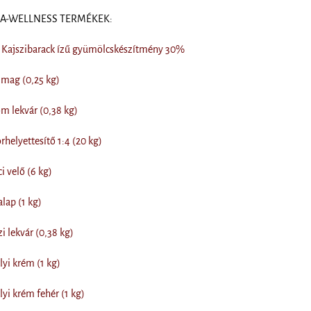
DIA-WELLNESS TERMÉKEK:
Kajszibarack ízű gyümölcskészítmény 30%
 mag (0,25 kg)
om lekvár (0,38 kg)
rhelyettesítő 1:4 (20 kg)
i velő (6 kg)
lap (1 kg)
i lekvár (0,38 kg)
lyi krém (1 kg)
lyi krém fehér (1 kg)