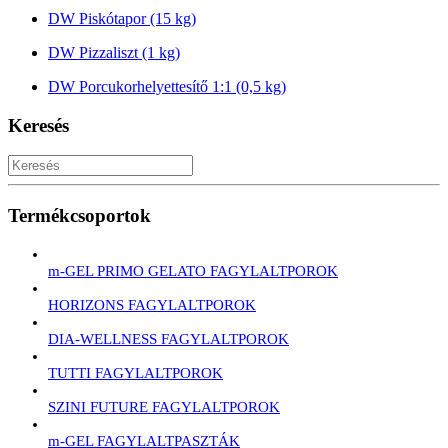
DW Piskótapor (15 kg)
DW Pizzaliszt (1 kg)
DW Porcukorhelyettesítő 1:1 (0,5 kg)
Keresés
Termékcsoportok
m-GEL PRIMO GELATO FAGYLALTPOROK
HORIZONS FAGYLALTPOROK
DIA-WELLNESS FAGYLALTPOROK
TUTTI FAGYLALTPOROK
SZINI FUTURE FAGYLALTPOROK
m-GEL FAGYLALTPASZTÁK