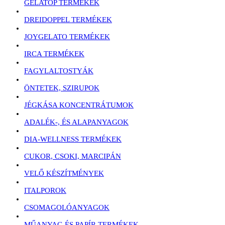
GELATOP TERMÉKEK
DREIDOPPEL TERMÉKEK
JOYGELATO TERMÉKEK
IRCA TERMÉKEK
FAGYLALTOSTYÁK
ÖNTETEK, SZIRUPOK
JÉGKÁSA KONCENTRÁTUMOK
ADALÉK-, ÉS ALAPANYAGOK
DIA-WELLNESS TERMÉKEK
CUKOR, CSOKI, MARCIPÁN
VELŐ KÉSZÍTMÉNYEK
ITALPOROK
CSOMAGOLÓANYAGOK
MŰANYAG ÉS PAPÍR TERMÉKEK