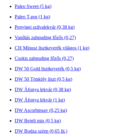
Paleo Sweet (5 kg)
Paleo T-por (1 kg)
Penyigei szilvalekvár (0,38 kg)
Vaníliás zabpuding főzős (0,27)
CH Mínusz lisztkeverék világos (1 kg)
Csokis zabpuding főzős (0,27)
DW 50 Gold lisztkeverék (0,5 kg)
DW 50 Tönköly liszt (0,5 kg)
DW Áfonya lekvár (0,38 kg)
DW Áfonya lekvár (1 kg)
DW Ascorbinsav (0,25 kg)
DW Beigli mix (0,5 kg)
DW Bodza szörp (0,65 lit.)