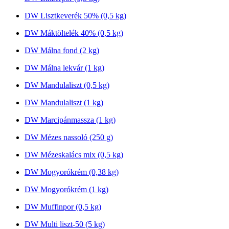
DW Lisztkeverék 50% (0,5 kg)
DW Máktöltelék 40% (0,5 kg)
DW Málna fond (2 kg)
DW Málna lekvár (1 kg)
DW Mandulaliszt (0,5 kg)
DW Mandulaliszt (1 kg)
DW Marcipánmassza (1 kg)
DW Mézes nassoló (250 g)
DW Mézeskalács mix (0,5 kg)
DW Mogyorókrém (0,38 kg)
DW Mogyorókrém (1 kg)
DW Muffinpor (0,5 kg)
DW Multi liszt-50 (5 kg)