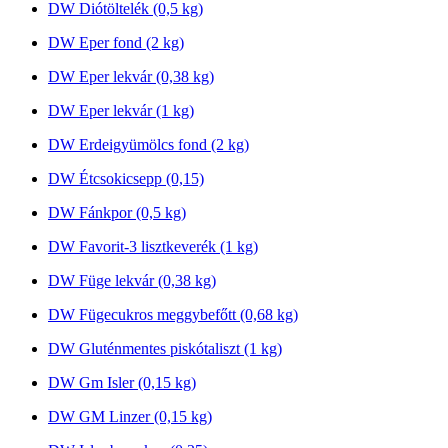
DW Diótöltelék (0,5 kg)
DW Eper fond (2 kg)
DW Eper lekvár (0,38 kg)
DW Eper lekvár (1 kg)
DW Erdeigyümölcs fond (2 kg)
DW Étcsokicsepp (0,15)
DW Fánkpor (0,5 kg)
DW Favorit-3 lisztkeverék (1 kg)
DW Füge lekvár (0,38 kg)
DW Fügecukros meggybefőtt (0,68 kg)
DW Gluténmentes piskótaliszt (1 kg)
DW Gm Isler (0,15 kg)
DW GM Linzer (0,15 kg)