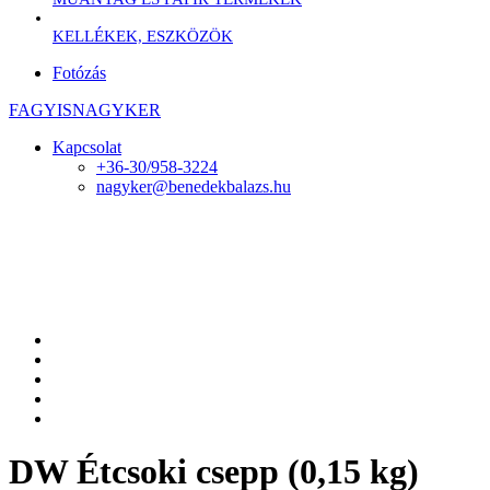
KELLÉKEK, ESZKÖZÖK
Fotózás
FAGYISNAGYKER
Kapcsolat
+36-30/958-3224
nagyker@benedekbalazs.hu
DW Étcsoki csepp (0,15 kg)