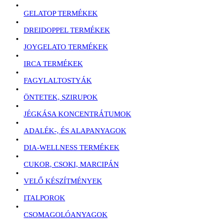
GELATOP TERMÉKEK
DREIDOPPEL TERMÉKEK
JOYGELATO TERMÉKEK
IRCA TERMÉKEK
FAGYLALTOSTYÁK
ÖNTETEK, SZIRUPOK
JÉGKÁSA KONCENTRÁTUMOK
ADALÉK-, ÉS ALAPANYAGOK
DIA-WELLNESS TERMÉKEK
CUKOR, CSOKI, MARCIPÁN
VELŐ KÉSZÍTMÉNYEK
ITALPOROK
CSOMAGOLÓANYAGOK