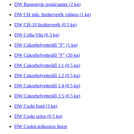
DW Burgonyás pogácsamix (2 kg)
DW CH mín. lisztkeverék világos (1 kg)
DW CH-10 lisztkeverék (0,5 kg)
DW Colla-Vita (0,3 kg)
DW Cukorhelyettesítő "F" (1 kg)
DW Cukorhelyettesítő "F" (20 kg)
DW Cukorhelyettesítő 1:1 (0,5 kg)
DW Cukorhelyettesítő 1:2 (0,5 kg)
DW Cukorhelyettesítő 1:4 (0,5 kg)
DW Cukorhelyettesítő 1:5 (0,5 kg)
DW Csoki fond (3 kg)
DW Csoki szósz (0,5 kg)
DW Csokis-kókuszos linzer