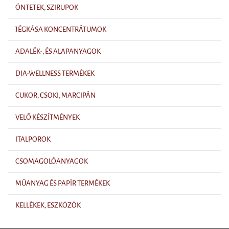
ÖNTETEK, SZIRUPOK
JÉGKÁSA KONCENTRÁTUMOK
ADALÉK-, ÉS ALAPANYAGOK
DIA-WELLNESS TERMÉKEK
CUKOR, CSOKI, MARCIPÁN
VELŐ KÉSZÍTMÉNYEK
ITALPOROK
CSOMAGOLÓANYAGOK
MŰANYAG ÉS PAPÍR TERMÉKEK
KELLÉKEK, ESZKÖZÖK