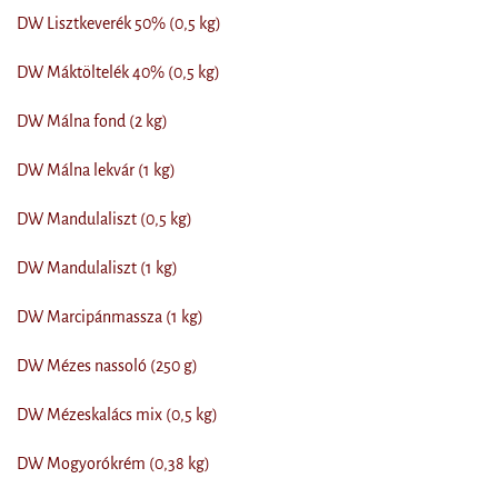
DW Lisztkeverék 50% (0,5 kg)
DW Máktöltelék 40% (0,5 kg)
DW Málna fond (2 kg)
DW Málna lekvár (1 kg)
DW Mandulaliszt (0,5 kg)
DW Mandulaliszt (1 kg)
DW Marcipánmassza (1 kg)
DW Mézes nassoló (250 g)
DW Mézeskalács mix (0,5 kg)
DW Mogyorókrém (0,38 kg)