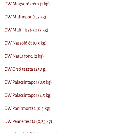
DW Mogyorókrém (1 kg)
DW Muffinpor (0,5 kg)
DW Multi liszt-50 (5 kg)
DW Nassoló ét (0,5 kg)
DW Natúr fond (2 kg)
DW Orsó tészta (250 g)
DW Palacsintapor (0,5 kg)
DW Palacsintapor (2,5 kg)
DW Panírmorzsa (0,5 kg)
DW Penne tészta (0,25 kg)