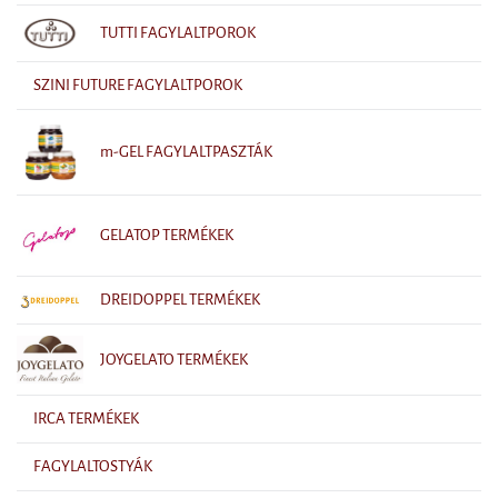
TUTTI FAGYLALTPOROK
SZINI FUTURE FAGYLALTPOROK
m-GEL FAGYLALTPASZTÁK
GELATOP TERMÉKEK
DREIDOPPEL TERMÉKEK
JOYGELATO TERMÉKEK
IRCA TERMÉKEK
FAGYLALTOSTYÁK