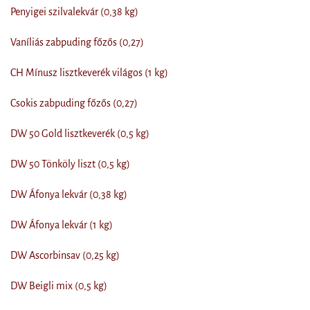
Penyigei szilvalekvár (0,38 kg)
Vaníliás zabpuding főzős (0,27)
CH Mínusz lisztkeverék világos (1 kg)
Csokis zabpuding főzős (0,27)
DW 50 Gold lisztkeverék (0,5 kg)
DW 50 Tönköly liszt (0,5 kg)
DW Áfonya lekvár (0,38 kg)
DW Áfonya lekvár (1 kg)
DW Ascorbinsav (0,25 kg)
DW Beigli mix (0,5 kg)