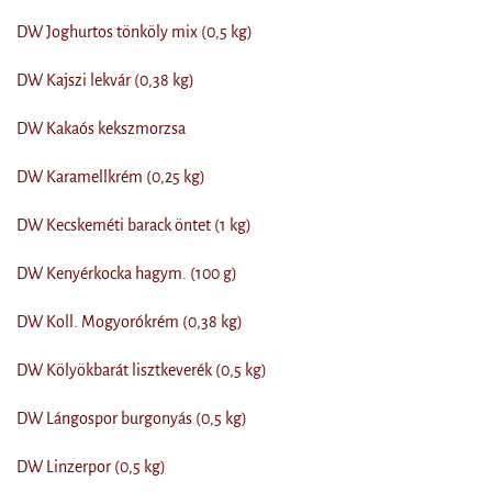
DW Joghurtos tönköly mix (0,5 kg)
DW Kajszi lekvár (0,38 kg)
DW Kakaós kekszmorzsa
DW Karamellkrém (0,25 kg)
DW Kecskeméti barack öntet (1 kg)
DW Kenyérkocka hagym. (100 g)
DW Koll. Mogyorókrém (0,38 kg)
DW Kölyökbarát lisztkeverék (0,5 kg)
DW Lángospor burgonyás (0,5 kg)
DW Linzerpor (0,5 kg)