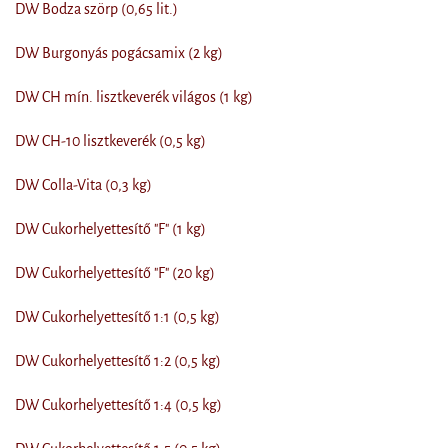
DW Bodza szörp (0,65 lit.)
DW Burgonyás pogácsamix (2 kg)
DW CH mín. lisztkeverék világos (1 kg)
DW CH-10 lisztkeverék (0,5 kg)
DW Colla-Vita (0,3 kg)
DW Cukorhelyettesítő "F" (1 kg)
DW Cukorhelyettesítő "F" (20 kg)
DW Cukorhelyettesítő 1:1 (0,5 kg)
DW Cukorhelyettesítő 1:2 (0,5 kg)
DW Cukorhelyettesítő 1:4 (0,5 kg)