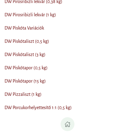
DW Pirosribizli lekvár (0,38 kg)
DW Pirosribizli lekvár (1 kg)
DW Piskóta Variációk
DW Piskótaliszt (0,5 kg)
DW Piskótaliszt (3 kg)
DW Piskótapor (0,5 kg)
DW Piskótapor (15 kg)
DW Pizzaliszt (1 kg)
DW Porcukorhelyettesítő 1:1 (0,5 kg)