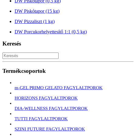
DW Piskótapor (0,5 kg)
DW Piskótapor (15 kg)
DW Pizzaliszt (1 kg)
DW Porcukorhelyettesítő 1:1 (0,5 kg)
Keresés
Termékcsoportok
m-GEL PRIMO GELATO FAGYLALTPOROK
HORIZONS FAGYLALTPOROK
DIA-WELLNESS FAGYLALTPOROK
TUTTI FAGYLALTPOROK
SZINI FUTURE FAGYLALTPOROK