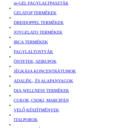
m-GEL FAGYLALTPASZTÁK
GELATOP TERMÉKEK
DREIDOPPEL TERMÉKEK
JOYGELATO TERMÉKEK
IRCA TERMÉKEK
FAGYLALTOSTYÁK
ÖNTETEK, SZIRUPOK
JÉGKÁSA KONCENTRÁTUMOK
ADALÉK-, ÉS ALAPANYAGOK
DIA-WELLNESS TERMÉKEK
CUKOR, CSOKI, MARCIPÁN
VELŐ KÉSZÍTMÉNYEK
ITALPOROK