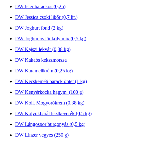
DW Isler barackos (0,25)
DW Jessica csoki likőr (0,7 lit.)
DW Joghurt fond (2 kg)
DW Joghurtos tönköly mix (0,5 kg)
DW Kajszi lekvár (0,38 kg)
DW Kakaós kekszmorzsa
DW Karamellkrém (0,25 kg)
DW Kecskeméti barack öntet (1 kg)
DW Kenyérkocka hagym. (100 g)
DW Koll. Mogyorókrém (0,38 kg)
DW Kölyökbarát lisztkeverék (0,5 kg)
DW Lángospor burgonyás (0,5 kg)
DW Linzer vegyes (250 g)