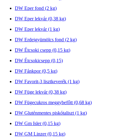
DW Eper fond (2 kg)
DW Eper lekvár (0,38 kg)
DW Eper lekvár (1 kg)
DW Erdeigyümölcs fond (2 kg)
DW Étcsoki csepp (0,15 kg)
DW Étcsokicsepp (0,15)
DW Fánkpor (0,5 kg)
DW Favorit-3 lisztkeverék (1 kg)
DW Füge lekvár (0,38 kg)
DW Fügecukros meggybefőtt (0,68 kg)
DW Gluténmentes piskótaliszt (1 kg)
DW Gm Isler (0,15 kg)
DW GM Linzer (0,15 kg)