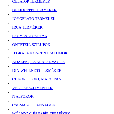
GELATOP TERMÉKEK
DREIDOPPEL TERMÉKEK
JOYGELATO TERMÉKEK
IRCA TERMÉKEK
FAGYLALTOSTYÁK
ÖNTETEK, SZIRUPOK
JÉGKÁSA KONCENTRÁTUMOK
ADALÉK-, ÉS ALAPANYAGOK
DIA-WELLNESS TERMÉKEK
CUKOR, CSOKI, MARCIPÁN
VELŐ KÉSZÍTMÉNYEK
ITALPOROK
CSOMAGOLÓANYAGOK
MŰANYAG ÉS PAPÍR TERMÉKEK