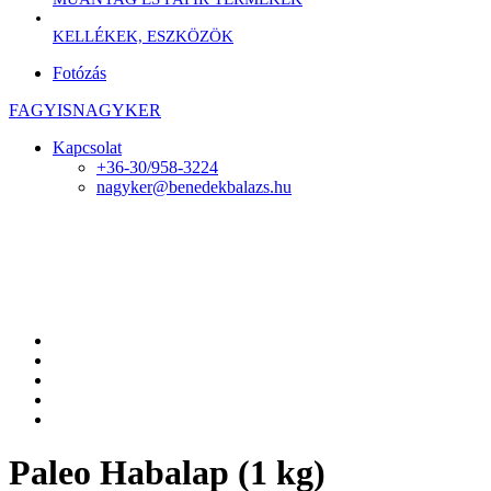
KELLÉKEK, ESZKÖZÖK
Fotózás
FAGYISNAGYKER
Kapcsolat
+36-30/958-3224
nagyker@benedekbalazs.hu
Paleo Habalap (1 kg)