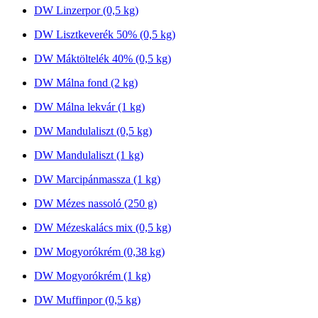
DW Linzerpor (0,5 kg)
DW Lisztkeverék 50% (0,5 kg)
DW Máktöltelék 40% (0,5 kg)
DW Málna fond (2 kg)
DW Málna lekvár (1 kg)
DW Mandulaliszt (0,5 kg)
DW Mandulaliszt (1 kg)
DW Marcipánmassza (1 kg)
DW Mézes nassoló (250 g)
DW Mézeskalács mix (0,5 kg)
DW Mogyorókrém (0,38 kg)
DW Mogyorókrém (1 kg)
DW Muffinpor (0,5 kg)