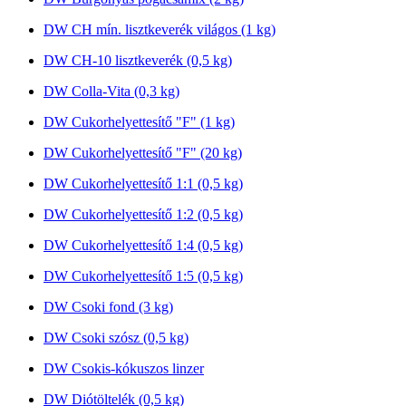
DW CH mín. lisztkeverék világos (1 kg)
DW CH-10 lisztkeverék (0,5 kg)
DW Colla-Vita (0,3 kg)
DW Cukorhelyettesítő "F" (1 kg)
DW Cukorhelyettesítő "F" (20 kg)
DW Cukorhelyettesítő 1:1 (0,5 kg)
DW Cukorhelyettesítő 1:2 (0,5 kg)
DW Cukorhelyettesítő 1:4 (0,5 kg)
DW Cukorhelyettesítő 1:5 (0,5 kg)
DW Csoki fond (3 kg)
DW Csoki szósz (0,5 kg)
DW Csokis-kókuszos linzer
DW Diótöltelék (0,5 kg)