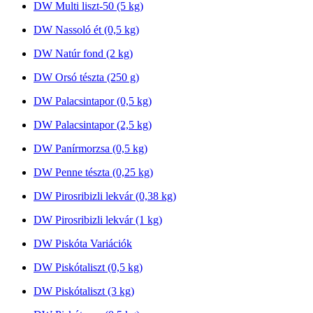
DW Multi liszt-50 (5 kg)
DW Nassoló ét (0,5 kg)
DW Natúr fond (2 kg)
DW Orsó tészta (250 g)
DW Palacsintapor (0,5 kg)
DW Palacsintapor (2,5 kg)
DW Panírmorzsa (0,5 kg)
DW Penne tészta (0,25 kg)
DW Pirosribizli lekvár (0,38 kg)
DW Pirosribizli lekvár (1 kg)
DW Piskóta Variációk
DW Piskótaliszt (0,5 kg)
DW Piskótaliszt (3 kg)