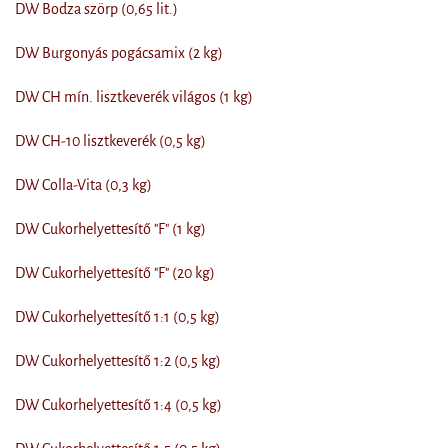
DW Bodza szörp (0,65 lit.)
DW Burgonyás pogácsamix (2 kg)
DW CH mín. lisztkeverék világos (1 kg)
DW CH-10 lisztkeverék (0,5 kg)
DW Colla-Vita (0,3 kg)
DW Cukorhelyettesítő "F" (1 kg)
DW Cukorhelyettesítő "F" (20 kg)
DW Cukorhelyettesítő 1:1 (0,5 kg)
DW Cukorhelyettesítő 1:2 (0,5 kg)
DW Cukorhelyettesítő 1:4 (0,5 kg)