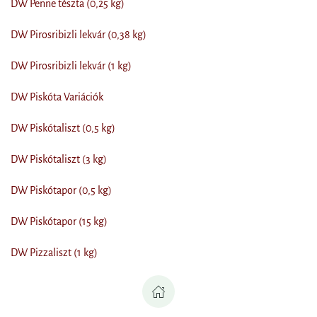
DW Penne tészta (0,25 kg)
DW Pirosribizli lekvár (0,38 kg)
DW Pirosribizli lekvár (1 kg)
DW Piskóta Variációk
DW Piskótaliszt (0,5 kg)
DW Piskótaliszt (3 kg)
DW Piskótapor (0,5 kg)
DW Piskótapor (15 kg)
DW Pizzaliszt (1 kg)