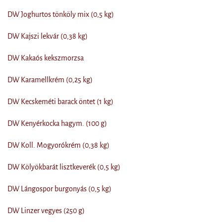
DW Joghurtos tönköly mix (0,5 kg)
DW Kajszi lekvár (0,38 kg)
DW Kakaós kekszmorzsa
DW Karamellkrém (0,25 kg)
DW Kecskeméti barack öntet (1 kg)
DW Kenyérkocka hagym. (100 g)
DW Koll. Mogyorókrém (0,38 kg)
DW Kölyökbarát lisztkeverék (0,5 kg)
DW Lángospor burgonyás (0,5 kg)
DW Linzer vegyes (250 g)