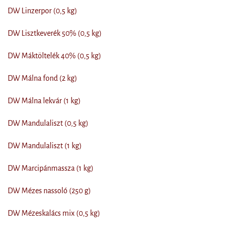
DW Linzerpor (0,5 kg)
DW Lisztkeverék 50% (0,5 kg)
DW Máktöltelék 40% (0,5 kg)
DW Málna fond (2 kg)
DW Málna lekvár (1 kg)
DW Mandulaliszt (0,5 kg)
DW Mandulaliszt (1 kg)
DW Marcipánmassza (1 kg)
DW Mézes nassoló (250 g)
DW Mézeskalács mix (0,5 kg)