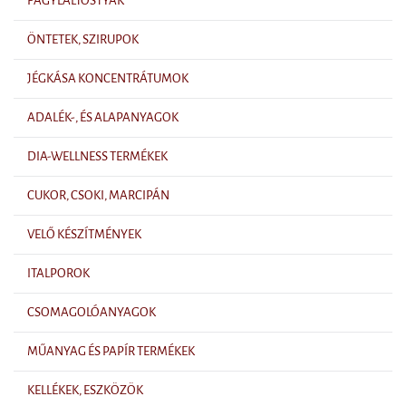
FAGYLALTOSTYÁK
ÖNTETEK, SZIRUPOK
JÉGKÁSA KONCENTRÁTUMOK
ADALÉK-, ÉS ALAPANYAGOK
DIA-WELLNESS TERMÉKEK
CUKOR, CSOKI, MARCIPÁN
VELŐ KÉSZÍTMÉNYEK
ITALPOROK
CSOMAGOLÓANYAGOK
MŰANYAG ÉS PAPÍR TERMÉKEK
KELLÉKEK, ESZKÖZÖK