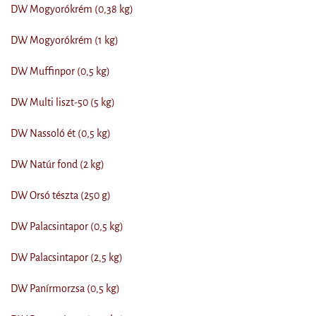
DW Mogyorókrém (0,38 kg)
DW Mogyorókrém (1 kg)
DW Muffinpor (0,5 kg)
DW Multi liszt-50 (5 kg)
DW Nassoló ét (0,5 kg)
DW Natúr fond (2 kg)
DW Orsó tészta (250 g)
DW Palacsintapor (0,5 kg)
DW Palacsintapor (2,5 kg)
DW Panírmorzsa (0,5 kg)