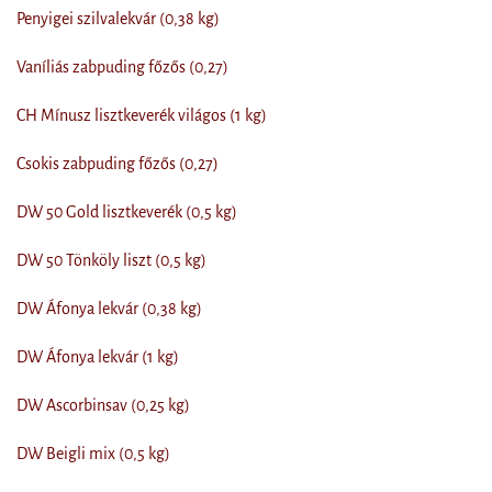
Penyigei szilvalekvár (0,38 kg)
Vaníliás zabpuding főzős (0,27)
CH Mínusz lisztkeverék világos (1 kg)
Csokis zabpuding főzős (0,27)
DW 50 Gold lisztkeverék (0,5 kg)
DW 50 Tönköly liszt (0,5 kg)
DW Áfonya lekvár (0,38 kg)
DW Áfonya lekvár (1 kg)
DW Ascorbinsav (0,25 kg)
DW Beigli mix (0,5 kg)