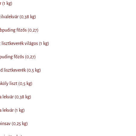
 (1 kg)
ilvalekvár (0,38 kg)
abpuding főzős (0,27)
lisztkeverék világos (1 kg)
puding főzős (0,27)
 lisztkeverék (0,5 kg)
öly liszt (0,5 kg)
lekvár (0,38 kg)
lekvár (1 kg)
nsav (0,25 kg)