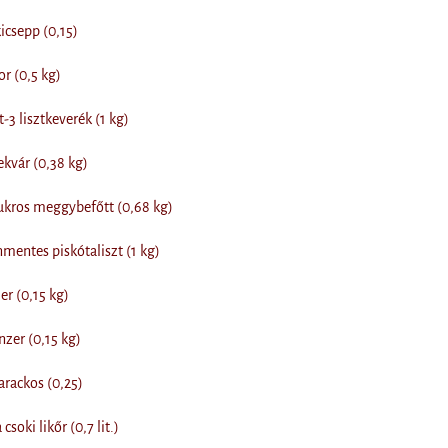
csepp (0,15)
r (0,5 kg)
-3 lisztkeverék (1 kg)
kvár (0,38 kg)
kros meggybefőtt (0,68 kg)
entes piskótaliszt (1 kg)
r (0,15 kg)
zer (0,15 kg)
arackos (0,25)
csoki likőr (0,7 lit.)