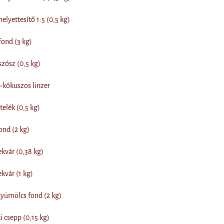
lyettesítő 1:5 (0,5 kg)
ond (3 kg)
zósz (0,5 kg)
-kókuszos linzer
elék (0,5 kg)
nd (2 kg)
kvár (0,38 kg)
kvár (1 kg)
yümölcs fond (2 kg)
 csepp (0,15 kg)