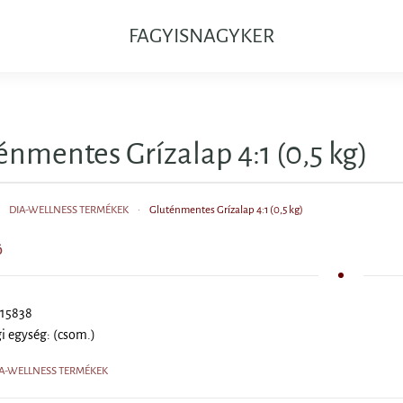
FAGYISNAGYKER
énmentes Grízalap 4:1 (0,5 kg)
DIA-WELLNESS TERMÉKEK
Gluténmentes Grízalap 4:1 (0,5 kg)
Ő
 15838
i egység: (csom.)
DIA-WELLNESS TERMÉKEK