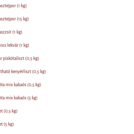
sztejpor (1 kg)
sztejpor (15 kg)
szzsír (1 kg)
ncs lekvár (1 kg)
 piskótaliszt (0,5 kg)
tható kenyérliszt (0,5 kg)
óta mix kakaós (0,5 kg)
óta mix kakaós (5 kg)
t (0,5 kg)
t (5 kg)