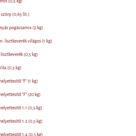
mix (0,5 kg)
zörp (0,65 lit.)
yás pogácsamix (2 kg)
 lisztkeverék világos (1 kg)
isztkeverék (0,5 kg)
ita (0,3 kg)
lyettesítő "F" (1 kg)
lyettesítő "F" (20 kg)
lyettesítő 1:1 (0,5 kg)
lyettesítő 1:2 (0,5 kg)
lyettesítő 1:4 (0,5 kg)