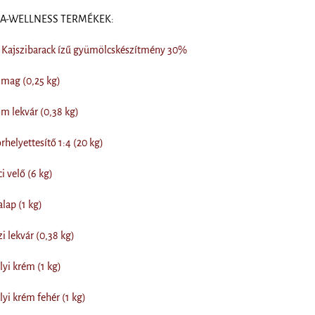
DIA-WELLNESS TERMÉKEK:
Kajszibarack ízű gyümölcskészítmény 30%
 mag (0,25 kg)
om lekvár (0,38 kg)
rhelyettesítő 1:4 (20 kg)
i velő (6 kg)
lap (1 kg)
i lekvár (0,38 kg)
lyi krém (1 kg)
lyi krém fehér (1 kg)