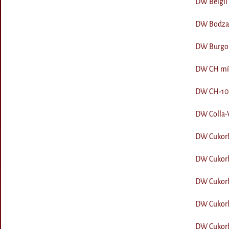
DW Beigli 
DW Bodza s
DW Burgon
DW CH mín.
DW CH-10 l
DW Colla-V
DW Cukorhe
DW Cukorhe
DW Cukorhe
DW Cukorhe
DW Cukorhe