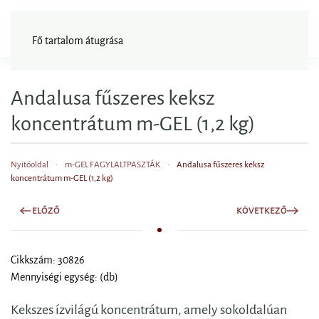
FAGYISNAGYKER
Fő tartalom átugrása
Andalusa fűszeres keksz
koncentrátum m-GEL (1,2 kg)
Nyitóoldal
m-GEL FAGYLALTPASZTÁK
Andalusa fűszeres keksz
koncentrátum m-GEL (1,2 kg)
ELŐZŐ
KÖVETKEZŐ
Cikkszám: 30826
Mennyiségi egység: (db)
Kekszes ízvilágú koncentrátum, amely sokoldalúan