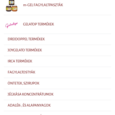
m-GEL FAGYLALTPASZTÁK
GELATOP TERMÉKEK
DREIDOPPEL TERMÉKEK
JOYGELATO TERMÉKEK
IRCA TERMÉKEK
FAGYLALTOSTYÁK
ÖNTETEK, SZIRUPOK
JÉGKÁSA KONCENTRÁTUMOK
ADALÉK-, ÉS ALAPANYAGOK