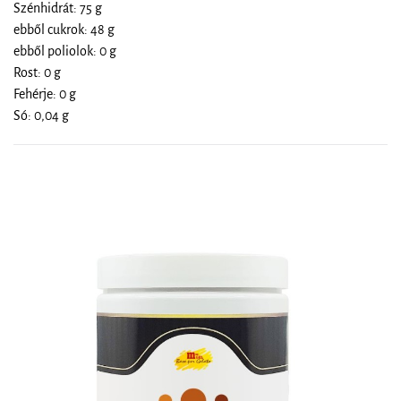
Szénhidrát: 75 g
ebből cukrok: 48 g
ebből poliolok: 0 g
Rost: 0 g
Fehérje: 0 g
Só: 0,04 g