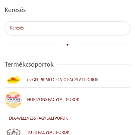
Keresés
Termékcsoportok
m-GEL PRIMO GELATO FAGYLALTPOROK
HORIZONS FAGYLALTPOROK
DIA-WELLNESS FAGYLALTPOROK
TUTTI FAGYLALTPOROK