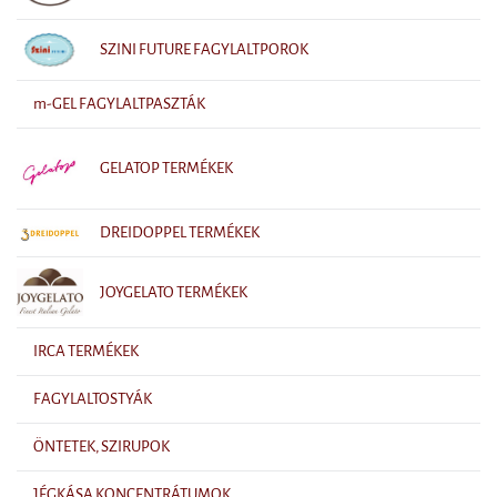
SZINI FUTURE FAGYLALTPOROK
m-GEL FAGYLALTPASZTÁK
GELATOP TERMÉKEK
DREIDOPPEL TERMÉKEK
JOYGELATO TERMÉKEK
IRCA TERMÉKEK
FAGYLALTOSTYÁK
ÖNTETEK, SZIRUPOK
JÉGKÁSA KONCENTRÁTUMOK