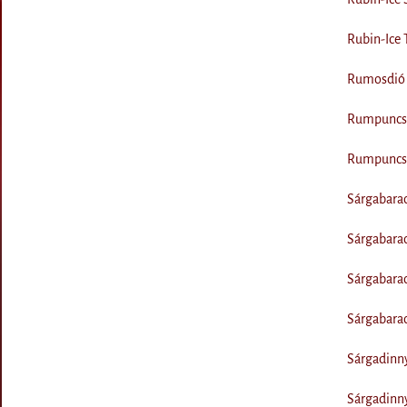
Rubin-Ice 
Rumosdió 
Rumpuncs 
Rumpuncs 
Sárgabara
Sárgabara
Sárgabarac
Sárgabarac
Sárgadinn
Sárgadinn