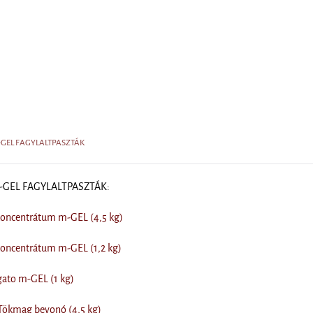
m-GEL FAGYLALTPASZTÁK
m-GEL FAGYLALTPASZTÁK:
koncentrátum m-GEL (4,5 kg)
koncentrátum m-GEL (1,2 kg)
gato m-GEL (1 kg)
Tökmag bevonó (4,5 kg)