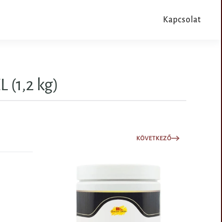
Kapcsolat
(1,2 kg)
KÖVETKEZŐ