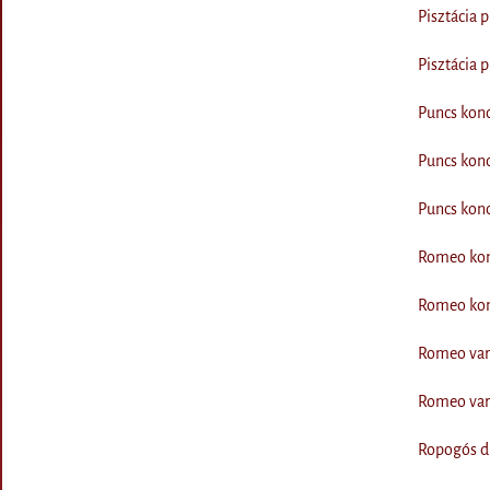
Pisztácia 
Pisztácia 
Puncs konc
Puncs kon
Puncs kon
Romeo kon
Romeo kon
Romeo var
Romeo var
Ropogós di