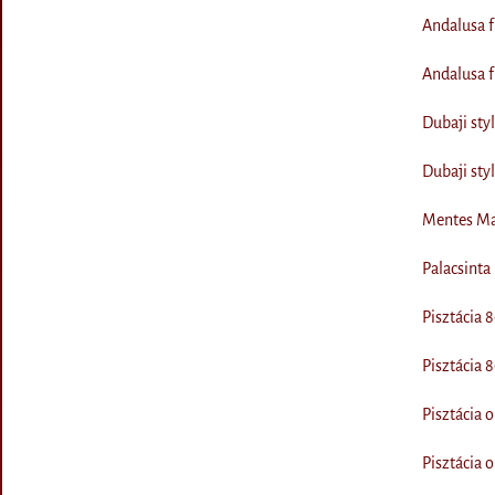
Andalusa f
Andalusa f
Dubaji sty
Dubaji sty
Mentes Ma
Palacsinta
Pisztácia
Pisztácia
Pisztácia 
Pisztácia 