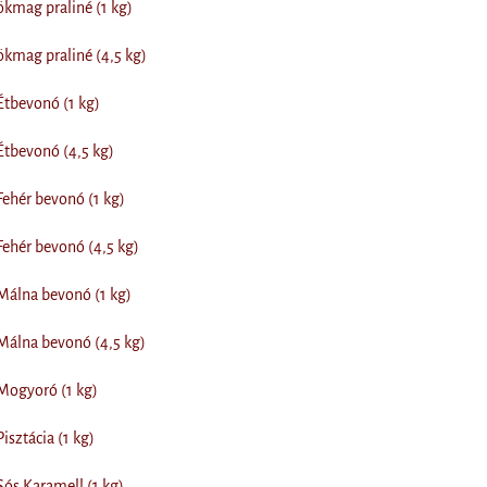
kmag praliné (1 kg)
kmag praliné (4,5 kg)
Étbevonó (1 kg)
Étbevonó (4,5 kg)
Fehér bevonó (1 kg)
Fehér bevonó (4,5 kg)
Málna bevonó (1 kg)
Málna bevonó (4,5 kg)
Mogyoró (1 kg)
isztácia (1 kg)
Sós Karamell (1 kg)