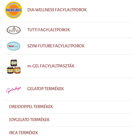
DIA-WELLNESS FAGYLALTPOROK
TUTTI FAGYLALTPOROK
SZINI FUTURE FAGYLALTPOROK
m-GEL FAGYLALTPASZTÁK
GELATOP TERMÉKEK
DREIDOPPEL TERMÉKEK
JOYGELATO TERMÉKEK
IRCA TERMÉKEK