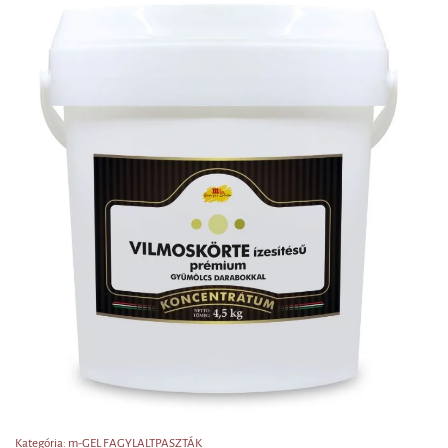
Kategória: m-GEL FAGYLALTPASZTÁK