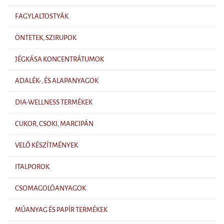
FAGYLALTOSTYÁK
ÖNTETEK, SZIRUPOK
JÉGKÁSA KONCENTRÁTUMOK
ADALÉK-, ÉS ALAPANYAGOK
DIA-WELLNESS TERMÉKEK
CUKOR, CSOKI, MARCIPÁN
VELŐ KÉSZÍTMÉNYEK
ITALPOROK
CSOMAGOLÓANYAGOK
MŰANYAG ÉS PAPÍR TERMÉKEK