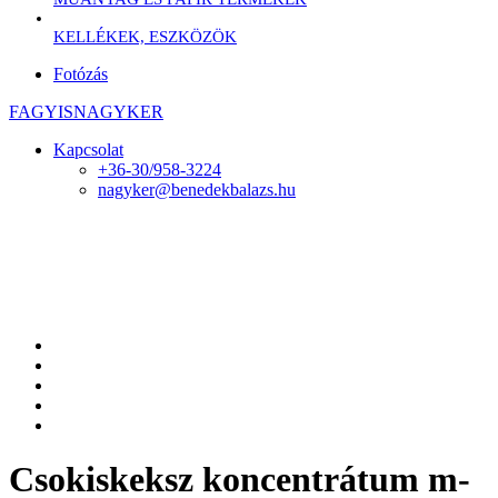
KELLÉKEK, ESZKÖZÖK
Fotózás
FAGYISNAGYKER
Kapcsolat
+36-30/958-3224
nagyker@benedekbalazs.hu
Csokiskeksz koncentrátum m-