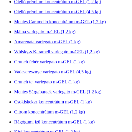
Otelló prémium koncentrátum m-GEL (1,2 kg)
Otelló prémium koncentrátum m-GEL (4,5 kg)
Mentes Caramello koncentrátum m-GEL (1,2 kg)
Málna variegato m-GEL (1,2 kg)
Amarenata variegato m-GEL (1 kg)
Whisky-s Karamell variegato m-GEL (1,2 kg)
Crunch fehér variegato m-GEL (1 kg)
Vadcseresznye variegato m-GEL (4,5 kg)
Crunch tej variegato m-GEL (1 kg)
Mentes Sárgabarack variegato m-GEL (1,2 kg)
Csokiskeksz koncentrátum m-GEL (1 kg)
Citrom koncentrátum m-GEL (1,2 kg)
Rágógumi ízű koncentrátum m-GEL (1 kg)
Kivi koncentrátum m-GEL (1,2 kg)