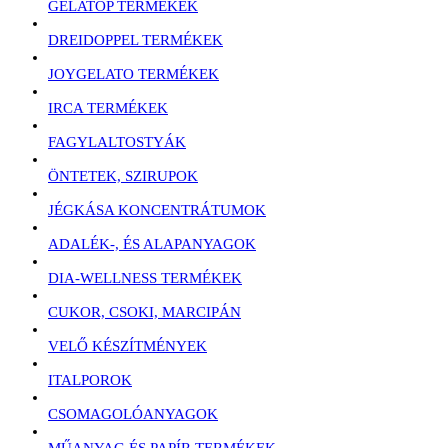
GELATOP TERMÉKEK
DREIDOPPEL TERMÉKEK
JOYGELATO TERMÉKEK
IRCA TERMÉKEK
FAGYLALTOSTYÁK
ÖNTETEK, SZIRUPOK
JÉGKÁSA KONCENTRÁTUMOK
ADALÉK-, ÉS ALAPANYAGOK
DIA-WELLNESS TERMÉKEK
CUKOR, CSOKI, MARCIPÁN
VELŐ KÉSZÍTMÉNYEK
ITALPOROK
CSOMAGOLÓANYAGOK
MŰANYAG ÉS PAPÍR TERMÉKEK