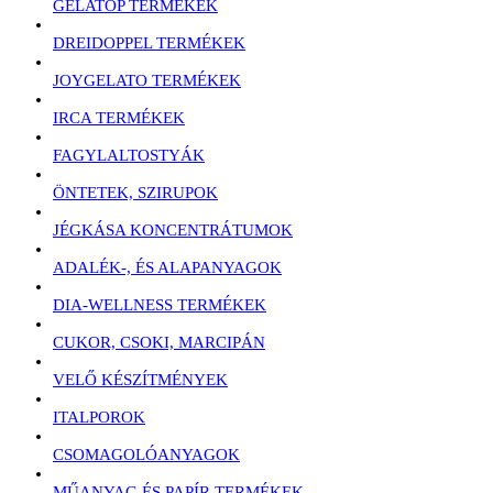
GELATOP TERMÉKEK
DREIDOPPEL TERMÉKEK
JOYGELATO TERMÉKEK
IRCA TERMÉKEK
FAGYLALTOSTYÁK
ÖNTETEK, SZIRUPOK
JÉGKÁSA KONCENTRÁTUMOK
ADALÉK-, ÉS ALAPANYAGOK
DIA-WELLNESS TERMÉKEK
CUKOR, CSOKI, MARCIPÁN
VELŐ KÉSZÍTMÉNYEK
ITALPOROK
CSOMAGOLÓANYAGOK
MŰANYAG ÉS PAPÍR TERMÉKEK