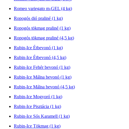
Romeo variegato m-GEL (4 kg)
Ropogós dió praliné (1 kg)
Ropogós tökmag praliné (1 kg)
Ropogós tökmag praliné (4,5 kg)
Rubin-Ice Étbevonó (1 kg)
Rubin-Ice Étbevonó (4,5 kg)
Rubin-Ice Fehér bevonó (1 kg)
Rubin-Ice Málna bevonó (1 kg)
Rubin-Ice Málna bevonó (4,5 kg)
Rubin-Ice Mogyoró (1 kg)
Rubin-Ice Pisztácia (1 kg)
Rubin-Ice Sós Karamell (1 kg)
Rubin-Ice Tökmag (1 kg)