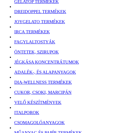
GELATOP TERMÉKEK
DREIDOPPEL TERMÉKEK
JOYGELATO TERMÉKEK
IRCA TERMÉKEK
FAGYLALTOSTYÁK
ÖNTETEK, SZIRUPOK
JÉGKÁSA KONCENTRÁTUMOK
ADALÉK-, ÉS ALAPANYAGOK
DIA-WELLNESS TERMÉKEK
CUKOR, CSOKI, MARCIPÁN
VELŐ KÉSZÍTMÉNYEK
ITALPOROK
CSOMAGOLÓANYAGOK
MŰANYAG ÉS PAPÍR TERMÉKEK