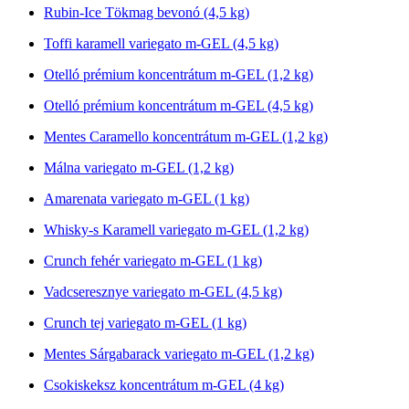
Rubin-Ice Tökmag bevonó (4,5 kg)
Toffi karamell variegato m-GEL (4,5 kg)
Otelló prémium koncentrátum m-GEL (1,2 kg)
Otelló prémium koncentrátum m-GEL (4,5 kg)
Mentes Caramello koncentrátum m-GEL (1,2 kg)
Málna variegato m-GEL (1,2 kg)
Amarenata variegato m-GEL (1 kg)
Whisky-s Karamell variegato m-GEL (1,2 kg)
Crunch fehér variegato m-GEL (1 kg)
Vadcseresznye variegato m-GEL (4,5 kg)
Crunch tej variegato m-GEL (1 kg)
Mentes Sárgabarack variegato m-GEL (1,2 kg)
Csokiskeksz koncentrátum m-GEL (4 kg)