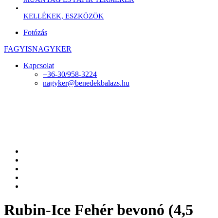
KELLÉKEK, ESZKÖZÖK
Fotózás
FAGYISNAGYKER
Kapcsolat
+36-30/958-3224
nagyker@benedekbalazs.hu
Rubin-Ice Fehér bevonó (4,5