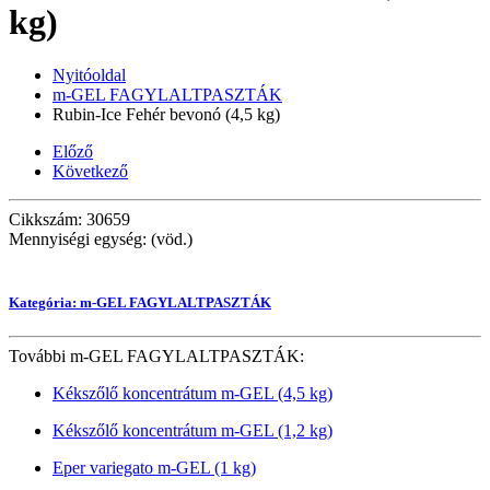
kg)
Nyitóoldal
m-GEL FAGYLALTPASZTÁK
Rubin-Ice Fehér bevonó (4,5 kg)
Előző
Következő
Cikkszám: 30659
Mennyiségi egység: (vöd.)
Kategória: m-GEL FAGYLALTPASZTÁK
További m-GEL FAGYLALTPASZTÁK:
Kékszőlő koncentrátum m-GEL (4,5 kg)
Kékszőlő koncentrátum m-GEL (1,2 kg)
Eper variegato m-GEL (1 kg)