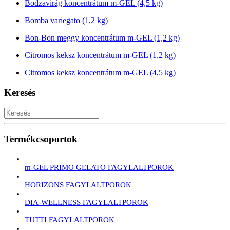
Bodzavirág koncentrátum m-GEL (4,5 kg)
Bomba variegato (1,2 kg)
Bon-Bon meggy koncentrátum m-GEL (1,2 kg)
Citromos keksz koncentrátum m-GEL (1,2 kg)
Citromos keksz koncentrátum m-GEL (4,5 kg)
Keresés
Termékcsoportok
m-GEL PRIMO GELATO FAGYLALTPOROK
HORIZONS FAGYLALTPOROK
DIA-WELLNESS FAGYLALTPOROK
TUTTI FAGYLALTPOROK