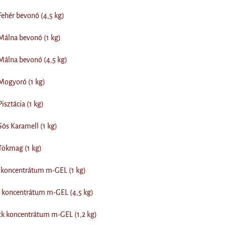
Fehér bevonó (4,5 kg)
Málna bevonó (1 kg)
Málna bevonó (4,5 kg)
Mogyoró (1 kg)
isztácia (1 kg)
Sós Karamell (1 kg)
Tökmag (1 kg)
koncentrátum m-GEL (1 kg)
koncentrátum m-GEL (4,5 kg)
ck koncentrátum m-GEL (1,2 kg)