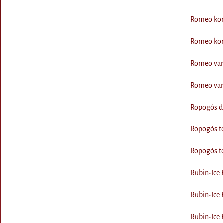
Romeo kon
Romeo kon
Romeo var
Romeo var
Ropogós di
Ropogós tö
Ropogós tö
Rubin-Ice 
Rubin-Ice 
Rubin-Ice 