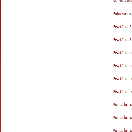
Mentes Ma
Palacsinta
Pisztácia
Pisztácia
Pisztácia 
Pisztácia 
Pisztácia 
Pisztácia 
Puncs konc
Puncs kon
Puncs kon