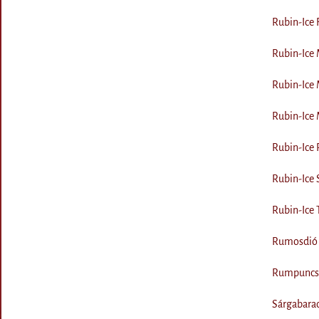
Rubin-Ice 
Rubin-Ice 
Rubin-Ice 
Rubin-Ice 
Rubin-Ice P
Rubin-Ice 
Rubin-Ice 
Rumosdió 
Rumpuncs 
Sárgabara