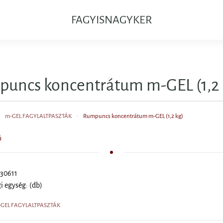
FAGYISNAGYKER
uncs koncentrátum m-GEL (1,2 
m-GEL FAGYLALTPASZTÁK
Rumpuncs koncentrátum m-GEL (1,2 kg)
Ő
 30611
 egység: (db)
m-GEL FAGYLALTPASZTÁK