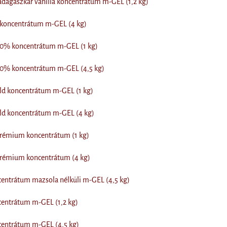
dagaszkár vanília koncentrátum m-GEL (1,2 kg)
 koncentrátum m-GEL (4 kg)
 80% koncentrátum m-GEL (1 kg)
 80% koncentrátum m-GEL (4,5 kg)
old koncentrátum m-GEL (1 kg)
old koncentrátum m-GEL (4 kg)
prémium koncentrátum (1 kg)
prémium koncentrátum (4 kg)
entrátum mazsola nélküli m-GEL (4,5 kg)
centrátum m-GEL (1,2 kg)
centrátum m-GEL (4,5 kg)