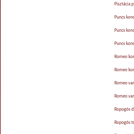
Pisztácia 
Puncs konc
Puncs kon
Puncs kon
Romeo kon
Romeo kon
Romeo var
Romeo var
Ropogós di
Ropogós tö