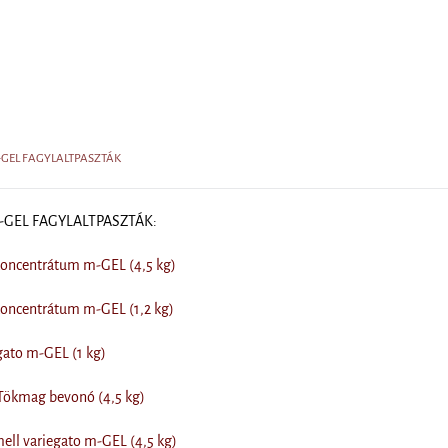
m-GEL FAGYLALTPASZTÁK
m-GEL FAGYLALTPASZTÁK:
koncentrátum m-GEL (4,5 kg)
koncentrátum m-GEL (1,2 kg)
gato m-GEL (1 kg)
Tökmag bevonó (4,5 kg)
mell variegato m-GEL (4,5 kg)