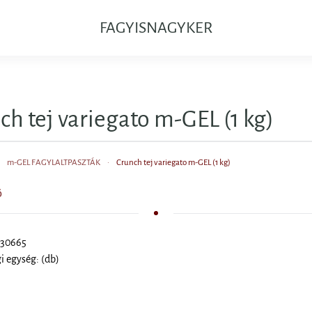
FAGYISNAGYKER
ch tej variegato m-GEL (1 kg)
m-GEL FAGYLALTPASZTÁK
Crunch tej variegato m-GEL (1 kg)
Ő
 30665
 egység: (db)