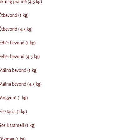
kmag praliné (4,5 kg)
Étbevonó (1 kg)
Étbevonó (4,5 kg)
Fehér bevonó (1 kg)
Fehér bevonó (4,5 kg)
Málna bevonó (1 kg)
Málna bevonó (4,5 kg)
Mogyoró (1 kg)
isztácia (1 kg)
Sós Karamell (1 kg)
Tökmag (1 kg)