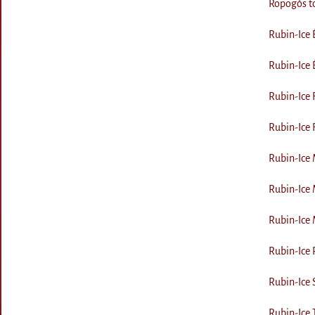
Ropogós tö
Rubin-Ice 
Rubin-Ice 
Rubin-Ice 
Rubin-Ice 
Rubin-Ice 
Rubin-Ice 
Rubin-Ice 
Rubin-Ice P
Rubin-Ice 
Rubin-Ice 