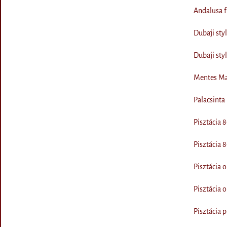
Andalusa f
Dubaji sty
Dubaji sty
Mentes Ma
Palacsinta
Pisztácia
Pisztácia
Pisztácia 
Pisztácia 
Pisztácia 