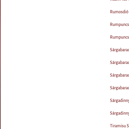
Rumosdió 
Rumpuncs 
Rumpuncs 
Sárgabara
Sárgabara
Sárgabarac
Sárgabarac
Sárgadinn
Sárgadinn
Tiramisu S