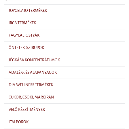
JOYGELATO TERMÉKEK
IRCA TERMÉKEK
FAGYLALTOSTYÁK
ÖNTETEK, SZIRUPOK
JÉGKÁSA KONCENTRÁTUMOK
ADALÉK-, ÉS ALAPANYAGOK
DIA-WELLNESS TERMÉKEK
CUKOR, CSOKI, MARCIPÁN
VELŐ KÉSZÍTMÉNYEK
ITALPOROK