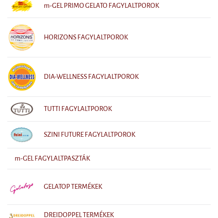
m-GEL PRIMO GELATO FAGYLALTPOROK
HORIZONS FAGYLALTPOROK
DIA-WELLNESS FAGYLALTPOROK
TUTTI FAGYLALTPOROK
SZINI FUTURE FAGYLALTPOROK
m-GEL FAGYLALTPASZTÁK
GELATOP TERMÉKEK
DREIDOPPEL TERMÉKEK