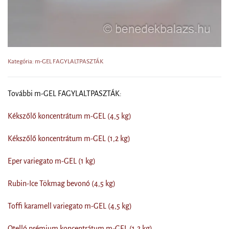
Kategória: m-GEL FAGYLALTPASZTÁK
További m-GEL FAGYLALTPASZTÁK:
Kékszőlő koncentrátum m-GEL (4,5 kg)
Kékszőlő koncentrátum m-GEL (1,2 kg)
Eper variegato m-GEL (1 kg)
Rubin-Ice Tökmag bevonó (4,5 kg)
Toffi karamell variegato m-GEL (4,5 kg)
Otelló prémium koncentrátum m-GEL (1,2 kg)